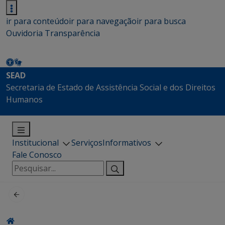
ir para conteúdo
ir para navegação
ir para busca
Ouvidoria
Transparência
SEAD
Secretaria de Estado de Assistência Social e dos Direitos
Humanos
Institucional
Serviços
Informativos
Fale Conosco
Pesquisar
por: