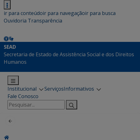
ir para conteúdo
ir para navegação
ir para busca
Ouvidoria
Transparência
SEAD
Secretaria de Estado de Assistência Social e dos Direitos
Humanos
Institucional
Serviços
Informativos
Fale Conosco
Pesquisar
por: