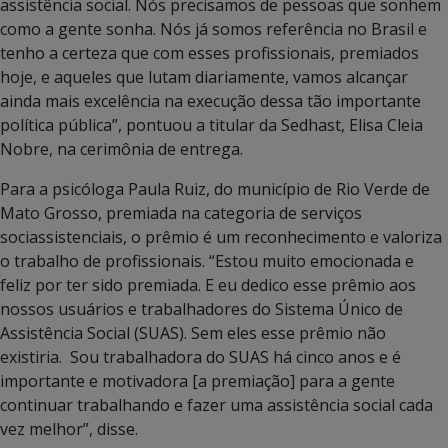
assistência social. Nós precisamos de pessoas que sonhem
como a gente sonha. Nós já somos referência no Brasil e
tenho a certeza que com esses profissionais, premiados
hoje, e aqueles que lutam diariamente, vamos alcançar
ainda mais excelência na execução dessa tão importante
política pública”, pontuou a titular da Sedhast, Elisa Cleia
Nobre, na cerimônia de entrega.
Para a psicóloga Paula Ruiz, do município de Rio Verde de
Mato Grosso, premiada na categoria de serviços
sociassistenciais, o prêmio é um reconhecimento e valoriza
o trabalho de profissionais. “Estou muito emocionada e
feliz por ter sido premiada. E eu dedico esse prêmio aos
nossos usuários e trabalhadores do Sistema Único de
Assistência Social (SUAS). Sem eles esse prêmio não
existiria. Sou trabalhadora do SUAS há cinco anos e é
importante e motivadora [a premiação] para a gente
continuar trabalhando e fazer uma assistência social cada
vez melhor”, disse.