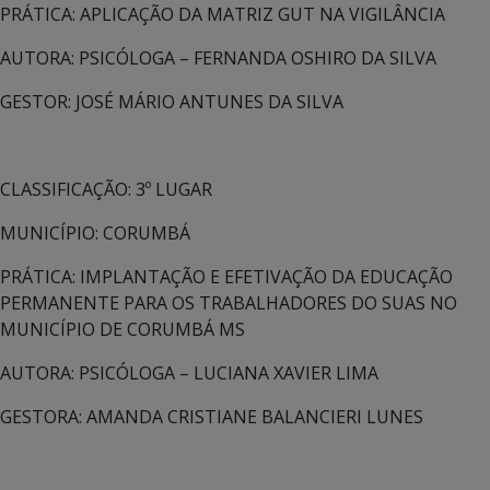
PRÁTICA: APLICAÇÃO DA MATRIZ GUT NA VIGILÂNCIA
AUTORA: PSICÓLOGA – FERNANDA OSHIRO DA SILVA
GESTOR: JOSÉ MÁRIO ANTUNES DA SILVA
CLASSIFICAÇÃO: 3º LUGAR
MUNICÍPIO: CORUMBÁ
PRÁTICA: IMPLANTAÇÃO E EFETIVAÇÃO DA EDUCAÇÃO
PERMANENTE PARA OS TRABALHADORES DO SUAS NO
MUNICÍPIO DE CORUMBÁ MS
AUTORA: PSICÓLOGA – LUCIANA XAVIER LIMA
GESTORA: AMANDA CRISTIANE BALANCIERI LUNES