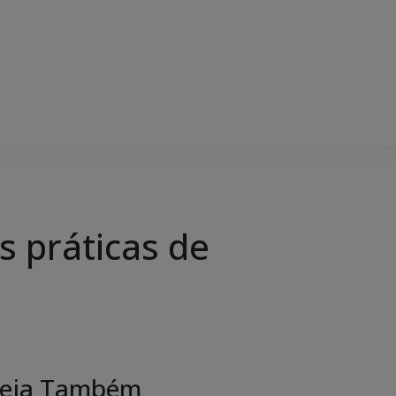
s práticas de
eja Também