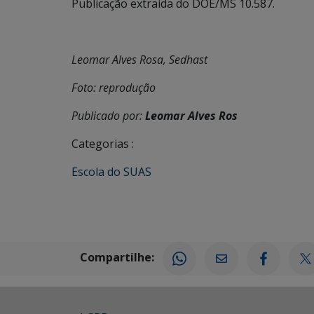
Publicação extraída do DOE/MS 10.587.
Leomar Alves Rosa, Sedhast
Foto: reprodução
Publicado por:
Leomar Alves Ros
Categorias :
Escola do SUAS
Compartilhe: