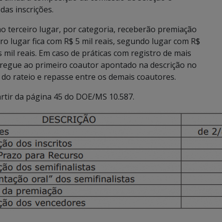
das inscrições.
ao terceiro lugar, por categoria, receberão premiação
o lugar fica com R$ 5 mil reais, segundo lugar com R$
is mil reais. Em caso de práticas com registro de mais
tregue ao primeiro coautor apontado na descrição no
e do rateio e repasse entre os demais coautores.
artir da página 45 do DOE/MS 10.587.