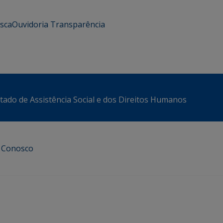
usca
Ouvidoria
Transparência
stado de Assistência Social e dos Direitos Humanos
e Conosco