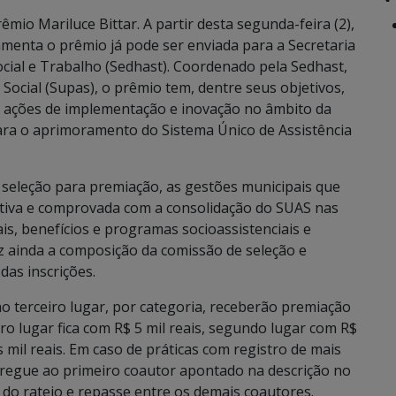
êmio Mariluce Bittar. A partir desta segunda-feira (2),
amenta o prêmio já pode ser enviada para a Secretaria
ocial e Trabalho (Sedhast). Coordenado pela Sedhast,
 Social (Supas), o prêmio tem, dentre seus objetivos,
 de ações de implementação e inovação no âmbito da
para o aprimoramento do Sistema Único de Assistência
 seleção para premiação, as gestões municipais que
tiva e comprovada com a consolidação do SUAS nas
ais, benefícios e programas socioassistenciais e
z ainda a composição da comissão de seleção e
das inscrições.
ao terceiro lugar, por categoria, receberão premiação
o lugar fica com R$ 5 mil reais, segundo lugar com R$
is mil reais. Em caso de práticas com registro de mais
tregue ao primeiro coautor apontado na descrição no
e do rateio e repasse entre os demais coautores.