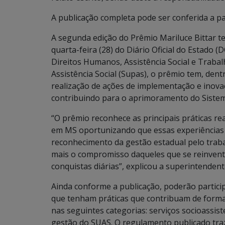
A publicação completa pode ser conferida a p
A segunda edição do Prêmio Mariluce Bittar t
quarta-feira (28) do Diário Oficial do Estado 
Direitos Humanos, Assistência Social e Trabalh
Assistência Social (Supas), o prêmio tem, dentr
realização de ações de implementação e inova
contribuindo para o aprimoramento do Sistema
“O prêmio reconhece as principais práticas r
em MS oportunizando que essas experiências
reconhecimento da gestão estadual pelo traba
mais o compromisso daqueles que se reinvent
conquistas diárias”, explicou a superintenden
Ainda conforme a publicação, poderão partici
que tenham práticas que contribuam de forma
nas seguintes categorias: serviços socioassist
gestão do SUAS. O regulamento publicado tra