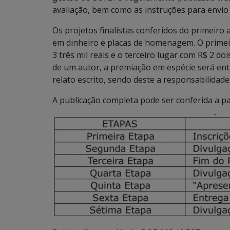
avaliação, bem como as instruções para envio 
Os projetos finalistas conferidos do primeiro 
em dinheiro e placas de homenagem. O primeir
3 três mil reais e o terceiro lugar com R$ 2 do
de um autor, a premiação em espécie será en
relato escrito, sendo deste a responsabilidad
A publicação completa pode ser conferida a p