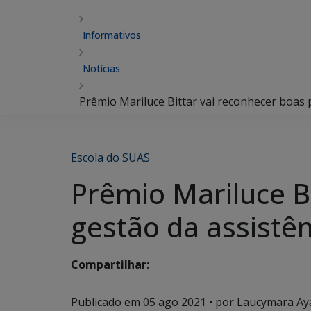
Informativos
Notícias
Prêmio Mariluce Bittar vai reconhecer boas 
Escola do SUAS
Prêmio Mariluce Bi
gestão da assistê
Compartilhar:
Publicado em
05 ago 2021
• por Laucymara Aya