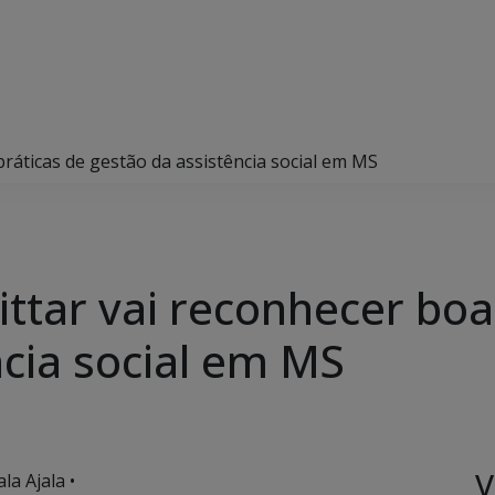
práticas de gestão da assistência social em MS
ttar vai reconhecer boa
ncia social em MS
V
la Ajala •