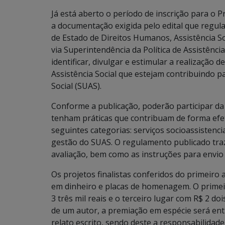
Já está aberto o período de inscrição para o Pr
a documentação exigida pelo edital que regul
de Estado de Direitos Humanos, Assistência S
via Superintendência da Política de Assistência
identificar, divulgar e estimular a realização
Assistência Social que estejam contribuindo 
Social (SUAS).
Conforme a publicação, poderão participar da
tenham práticas que contribuam de forma efe
seguintes categorias: serviços socioassistenci
gestão do SUAS. O regulamento publicado tra
avaliação, bem como as instruções para envio 
Os projetos finalistas conferidos do primeiro 
em dinheiro e placas de homenagem. O primeir
3 três mil reais e o terceiro lugar com R$ 2 do
de um autor, a premiação em espécie será en
relato escrito, sendo deste a responsabilidad