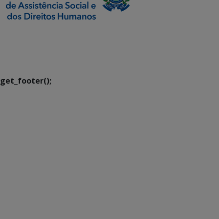
SETDIG | Secretaria-
Executiva de
Transformação Digital
get_footer();