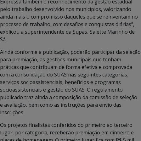
Expressa também o reconhecimento da gestão estadual
pelo trabalho desenvolvido nos municípios, valorizando
ainda mais o compromisso daqueles que se reinventam no
processo de trabalho, com desafios e conquistas diárias”,
explicou a superintendente da Supas, Salette Marinho de
Sá.
Ainda conforme a publicação, poderão participar da seleção
para premiação, as gestões municipais que tenham
práticas que contribuam de forma efetiva e comprovada
com a consolidação do SUAS nas seguintes categorias:
serviços socioassistenciais, benefícios e programas
socioassistenciais e gestão do SUAS. O regulamento
publicado traz ainda a composição da comissão de seleção
e avaliação, bem como as instruções para envio das
inscrições.
Os projetos finalistas conferidos do primeiro ao terceiro
lugar, por categoria, receberão premiação em dinheiro e
placas de homenagem. O primeiro lugar fica com R$ 5 mil