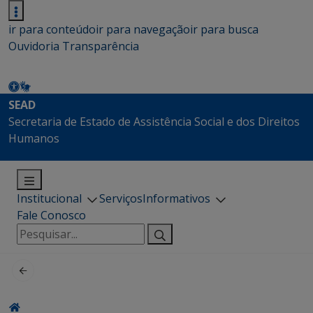
ir para conteúdo
ir para navegação
ir para busca
Ouvidoria
Transparência
SEAD
Secretaria de Estado de Assistência Social e dos Direitos
Humanos
Institucional
Serviços
Informativos
Fale Conosco
Pesquisar
por: