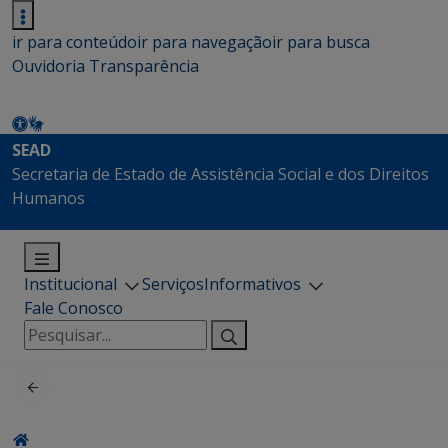
ir para conteúdo
ir para navegação
ir para busca
Ouvidoria
Transparência
SEAD
Secretaria de Estado de Assistência Social e dos Direitos
Humanos
Institucional
Serviços
Informativos
Fale Conosco
Pesquisar
por: