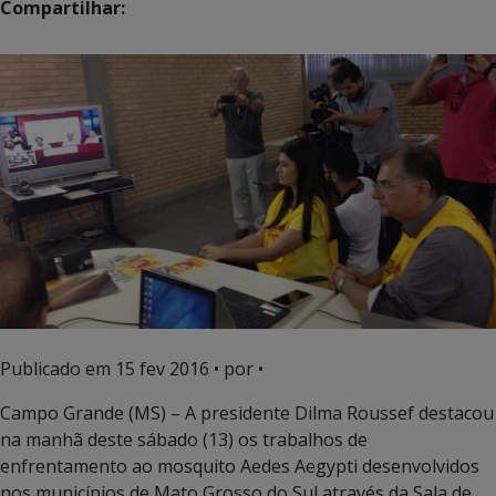
Compartilhar:
Publicado em
15 fev 2016
• por •
Campo Grande (MS) – A presidente Dilma Roussef destacou
na manhã deste sábado (13) os trabalhos de
enfrentamento ao mosquito Aedes Aegypti desenvolvidos
nos municípios de Mato Grosso do Sul através da Sala de