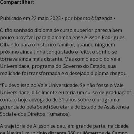
Compartilhar:
Publicado em
22 maio 2023
• por bbento@fazenda •
O tão sonhado diploma de curso superior parecia bem
pouco provável para o amambaiense Alisson Rodrigues.
Olhando para o histórico familiar, quando ninguém
próximo ainda tinha conquistado o feito, o sonho se
tornava ainda mais distante. Mas com o apoio do Vale
Universidade, programa do Governo do Estado, sua
realidade foi transformada e o desejado diploma chegou.
“Eu devo isso ao Vale Universidade. Se não fosse o Vale
Universidade, dificilmente eu teria um curso de graduação”,
conta o hoje advogado de 31 anos sobre o programa
gerenciado pela Sead (Secretaria de Estado de Assistência
Social e dos Direitos Humanos).
A trajetória de Alisson se deu, em grande parte, na cidade
de Naviraí, município distante 360 quilômetros de Campo