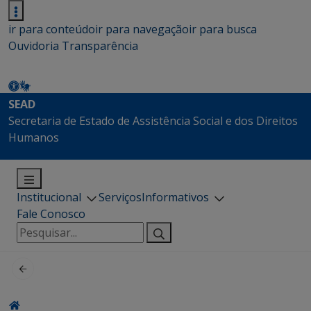
ir para conteúdo
ir para navegação
ir para busca
Ouvidoria
Transparência
SEAD
Secretaria de Estado de Assistência Social e dos Direitos
Humanos
Institucional
Serviços
Informativos
Fale Conosco
Pesquisar
por: