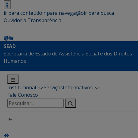
ir para conteúdo
ir para navegação
ir para busca
Ouvidoria
Transparência
SEAD
Secretaria de Estado de Assistência Social e dos Direitos
Humanos
Institucional
Serviços
Informativos
Fale Conosco
Pesquisar
por: