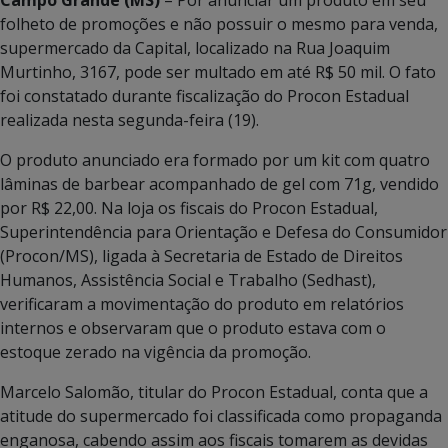
folheto de promoções e não possuir o mesmo para venda,
supermercado da Capital, localizado na Rua Joaquim
Murtinho, 3167, pode ser multado em até R$ 50 mil. O fato
foi constatado durante fiscalização do Procon Estadual
realizada nesta segunda-feira (19).
O produto anunciado era formado por um kit com quatro
lâminas de barbear acompanhado de gel com 71g, vendido
por R$ 22,00. Na loja os fiscais do Procon Estadual,
Superintendência para Orientação e Defesa do Consumidor
(Procon/MS), ligada à Secretaria de Estado de Direitos
Humanos, Assistência Social e Trabalho (Sedhast),
verificaram a movimentação do produto em relatórios
internos e observaram que o produto estava com o
estoque zerado na vigência da promoção.
Marcelo Salomão, titular do Procon Estadual, conta que a
atitude do supermercado foi classificada como propaganda
enganosa, cabendo assim aos fiscais tomarem as devidas