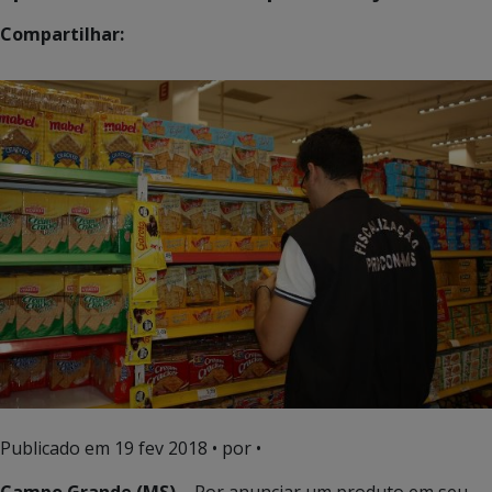
Compartilhar:
Publicado em
19 fev 2018
• por •
Campo Grande (MS)
– Por anunciar um produto em seu