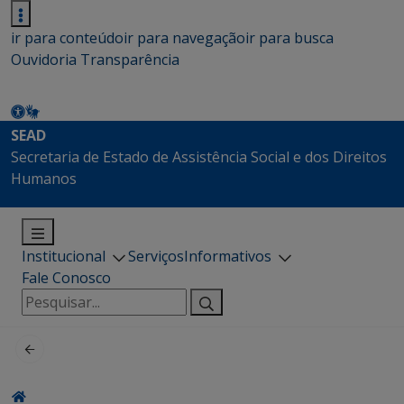
ir para conteúdo
ir para navegação
ir para busca
Ouvidoria
Transparência
SEAD
Secretaria de Estado de Assistência Social e dos Direitos
Humanos
Institucional
Serviços
Informativos
Fale Conosco
Pesquisar
por: