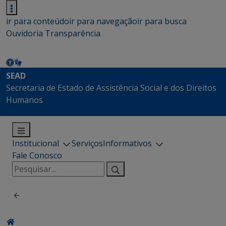
ir para conteúdo
ir para navegação
ir para busca
Ouvidoria
Transparência
SEAD
Secretaria de Estado de Assistência Social e dos Direitos
Humanos
Institucional
Serviços
Informativos
Fale Conosco
Pesquisar
por: