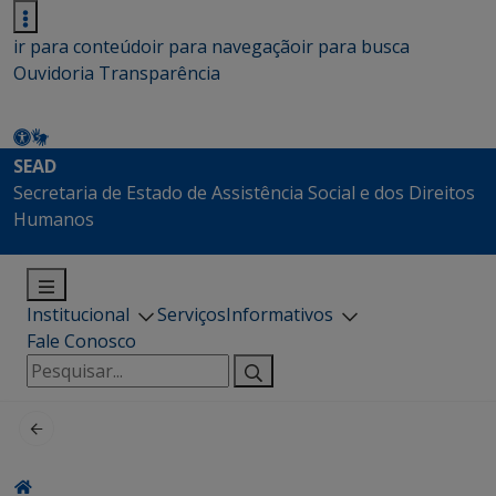
ir para conteúdo
ir para navegação
ir para busca
Ouvidoria
Transparência
SEAD
Secretaria de Estado de Assistência Social e dos Direitos
Humanos
Institucional
Serviços
Informativos
Fale Conosco
Pesquisar
por: