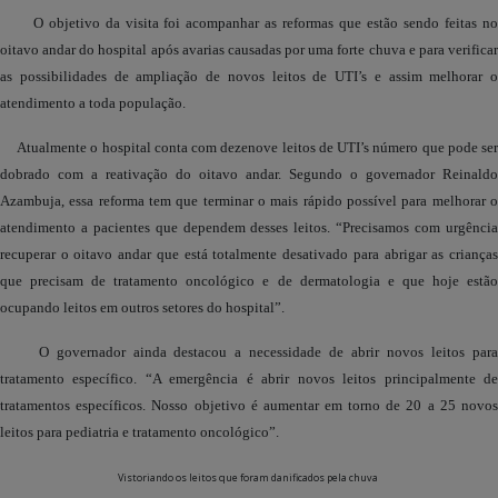
O objetivo da visita foi acompanhar as reformas que estão sendo feitas no
oitavo andar do hospital após avarias causadas por uma forte chuva e para verificar
as possibilidades de ampliação de novos leitos de UTI’s e assim melhorar o
atendimento a toda população.
Atualmente o hospital conta com dezenove leitos de UTI’s número que pode ser
dobrado com a reativação do oitavo andar. Segundo o governador Reinaldo
Azambuja, essa reforma tem que terminar o mais rápido possível para melhorar o
atendimento a pacientes que dependem desses leitos. “Precisamos com urgência
recuperar o oitavo andar que está totalmente desativado para abrigar as crianças
que precisam de tratamento oncológico e de dermatologia e que hoje estão
ocupando leitos em outros setores do hospital”.
O governador ainda destacou a necessidade de abrir novos leitos para
tratamento específico. “A emergência é abrir novos leitos principalmente de
tratamentos específicos. Nosso objetivo é aumentar em torno de 20 a 25 novos
leitos para pediatria e tratamento oncológico”.
Vistoriando os leitos que foram danificados pela chuva