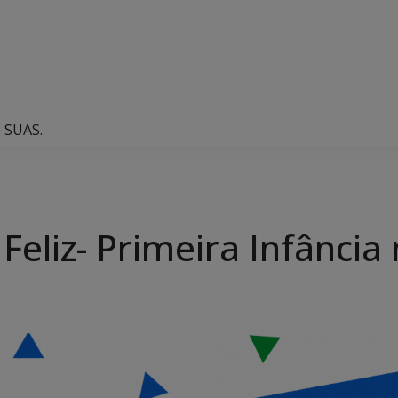
o SUAS.
eliz- Primeira Infância