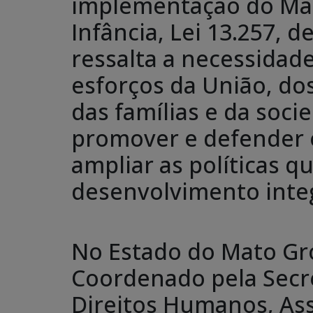
implementação do Mar
Infância, Lei 13.257, 
ressalta a necessidad
esforços da União, do
das famílias e da soci
promover e defender o
ampliar as políticas 
desenvolvimento integ
No Estado do Mato Gr
Coordenado pela Secre
Direitos Humanos, Ass