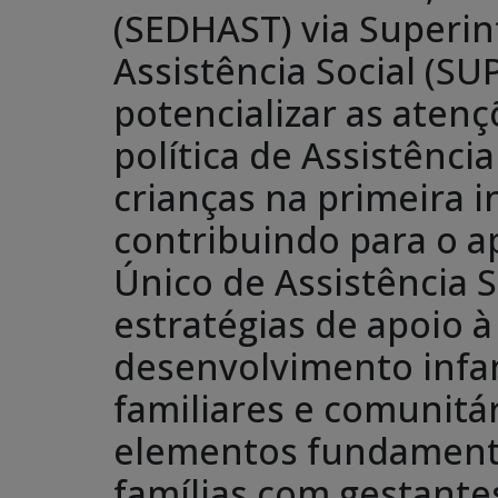
(SEDHAST) via Superin
Assistência Social (SU
potencializar as atenç
política de Assistência
crianças na primeira in
contribuindo para o 
Único de Assistência S
estratégias de apoio à
desenvolvimento infan
familiares e comunitá
elementos fundamenta
famílias com gestantes