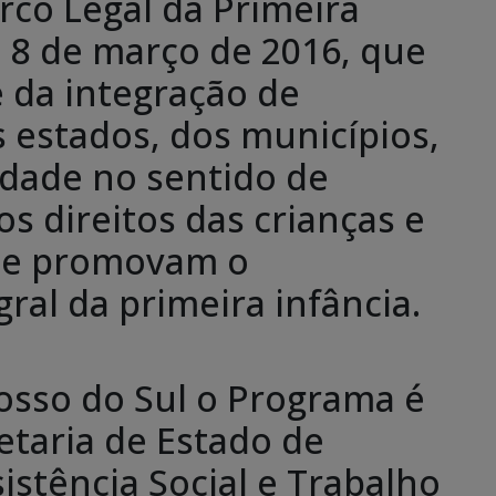
co Legal da Primeira
de 8 de março de 2016, que
e da integração de
s estados, dos municípios,
edade no sentido de
s direitos das crianças e
que promovam o
ral da primeira infância.
osso do Sul o Programa é
taria de Estado de
istência Social e Trabalho