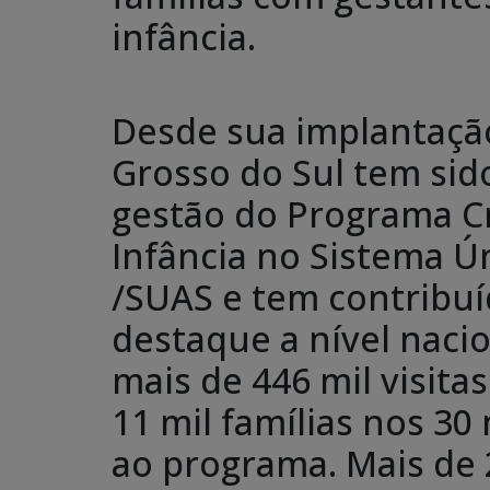
infância.
Desde sua implantaçã
Grosso do Sul tem sid
gestão do Programa Cr
Infância no Sistema Ún
/SUAS e tem contribuí
destaque a nível nacio
mais de 446 mil visita
11 mil famílias nos 3
ao programa. Mais de 