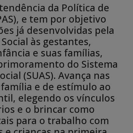
tendência da Política de
PAS), e tem por objetivo
ões já desenvolvidas pela
 Social às gestantes,
fância e suas famílias,
aprimoramento do Sistema
ocial (SUAS). Avança nas
 família e de estímulo ao
til, elegendo os vínculos
rios e o brincar como
is para o trabalho com
 e crianças na primeira