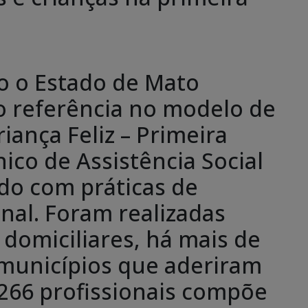
o o Estado de Mato
o referência no modelo de
iança Feliz – Primeira
ico de Assistência Social
do com práticas de
nal. Foram realizadas
s domiciliares, há mais de
0 municípios que aderiram
266 profissionais compõe