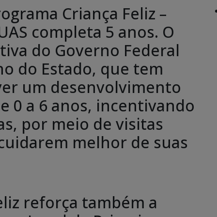
ograma Criança Feliz –
SUAS completa 5 anos. O
tiva do Governo Federal
o do Estado, que tem
ver um desenvolvimento
de 0 a 6 anos, incentivando
as, por meio de visitas
a cuidarem melhor de suas
liz reforça também a