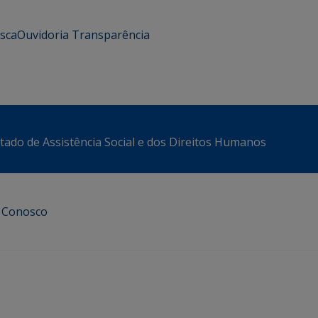
usca
Ouvidoria
Transparência
stado de Assistência Social e dos Direitos Humanos
e Conosco