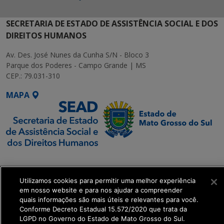
SECRETARIA DE ESTADO DE ASSISTÊNCIA SOCIAL E DOS
DIREITOS HUMANOS
Av. Des. José Nunes da Cunha S/N - Bloco 3
Parque dos Poderes - Campo Grande | MS
CEP.: 79.031-310
MAPA
SETDIG | Secretaria-
Executiva de
Utilizamos cookies para permitir uma melhor experiência
Transformação Digital
em nosso website e para nos ajudar a compreender
quais informações são mais úteis e relevantes para você.
get_footer();
Conforme Decreto Estadual 15.572/2020 que trata da
LGPD no Governo do Estado de Mato Grosso do Sul.