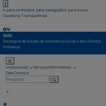
ir para conteúdo
ir para navegação
ir para busca
Ouvidoria
Transparência
SEAD
Secretaria de Estado de Assistência Social e dos Direitos
Humanos
Institucional
Serviços
Informativos
Fale Conosco
Pesquisar
por: