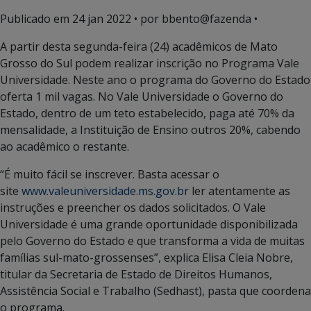
Publicado em
24 jan 2022
• por bbento@fazenda •
A partir desta segunda-feira (24) acadêmicos de Mato
Grosso do Sul podem realizar inscrição no Programa Vale
Universidade. Neste ano o programa do Governo do Estado
oferta 1 mil vagas. No Vale Universidade o Governo do
Estado, dentro de um teto estabelecido, paga até 70% da
mensalidade, a Instituição de Ensino outros 20%, cabendo
ao acadêmico o restante.
“É muito fácil se inscrever. Basta acessar o
site
www.valeuniversidade.ms.gov.br
ler atentamente as
instruções e preencher os dados solicitados. O Vale
Universidade é uma grande oportunidade disponibilizada
pelo Governo do Estado e que transforma a vida de muitas
famílias sul-mato-grossenses”, explica Elisa Cleia Nobre,
titular da Secretaria de Estado de Direitos Humanos,
Assistência Social e Trabalho (Sedhast), pasta que coordena
o programa.