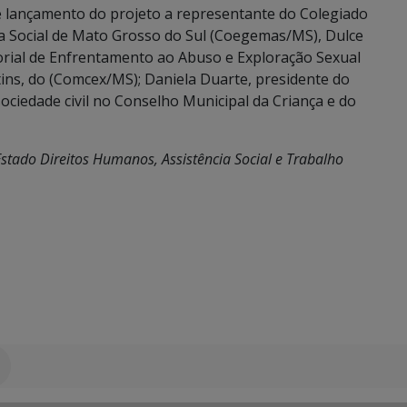
 lançamento do projeto a representante do Colegiado
ia Social de Mato Grosso do Sul (Coegemas/MS), Dulce
orial de Enfrentamento ao Abuso e Exploração Sexual
ins, do (Comcex/MS); Daniela Duarte, presidente do
ciedade civil no Conselho Municipal da Criança e do
Estado Direitos Humanos, Assistência Social e Trabalho