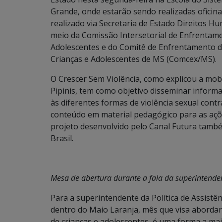
Grande, onde estarão sendo realizadas oficina
realizado via Secretaria de Estado Direitos Hu
meio da Comissão Intersetorial de Enfrentame
Adolescentes e do Comitê de Enfrentamento da
Crianças e Adolescentes de MS (Comcex/MS).
O Crescer Sem Violência, como explicou a mobi
Pipinis, tem como objetivo disseminar infor
às diferentes formas de violência sexual cont
conteúdo em material pedagógico para as açõe
projeto desenvolvido pelo Canal Futura també
Brasil.
Mesa de abertura durante a fala da superintende
Para a superintendente da Política de Assistên
dentro do Maio Laranja, mês que visa abordar
de crianças e adolescentes, é uma forma a ma