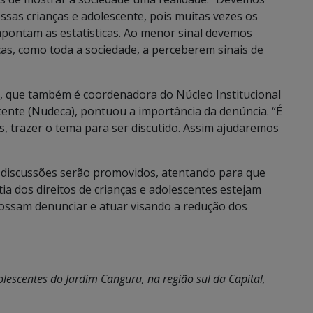
sas crianças e adolescente, pois muitas vezes os
pontam as estatísticas. Ao menor sinal devemos
ças, como toda a sociedade, a perceberem sinais de
, que também é coordenadora do Núcleo Institucional
ente (Nudeca), pontuou a importância da denúncia. “É
, trazer o tema para ser discutido. Assim ajudaremos
e discussões serão promovidos, atentando para que
ia dos direitos de crianças e adolescentes estejam
e possam denunciar e atuar visando a redução dos
escentes do Jardim Canguru, na região sul da Capital,