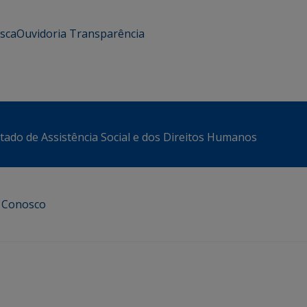
usca
Ouvidoria
Transparência
stado de Assistência Social e dos Direitos Humanos
e Conosco