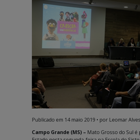
Publicado em
14 maio 2019
• por Leomar Alves
Campo Grande (MS) –
Mato Grosso do Sul é 
Estado nesta segunda-feira na Escola do Sist