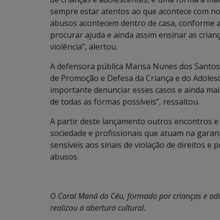
sempre estar atentos ao que acontece com nos
abusos acontecem dentro de casa, conforme a
procurar ajuda e ainda assim ensinar as crian
violência”, alertou.
A defensora pública Marisa Nunes dos Santos
de Promoção e Defesa da Criança e do Adolesc
importante denunciar esses casos e ainda mais
de todas as formas possíveis”, ressaltou.
A partir deste lançamento outros encontros 
sociedade e profissionais que atuam na garant
sensíveis aos sinais de violação de direitos 
abusos.
O Coral Maná do Céu, formado por crianças e adol
realizou a abertura cultural.