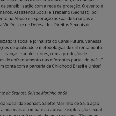
 de sensibilização com a rede de proteção. O evento é
manos, Assistência Social e Trabalho (Sedhast), por
nto ao Abuso e Exploração Sexual de Crianças e
 Violência e de Defesa dos Direitos Sexuais de
lizadora social e jornalista do Canal Futura, Vanessa
mações de qualidade e metodologias de enfrentamento
ra crianças e adolescentes, com a produção de
s de enfrentamento nas diferentes partes do país. O
m conta com a parceria da Childhood Brasil e Unicef
nte da Sedhast, Salette Marinho de Sá
cia Social da Sedhast, Salette Marinho de Sá, a ação
 ainda mais o combate ao abuso e exploração sexual
is de mostrar à sociedade uma realidade. “Devemos