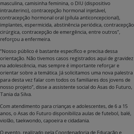
masculina, camisinha feminina, o DIU (dispositivo
intrauterino), contracepção hormonal injetável,
contracepção hormonal oral (pílula anticoncepcional),
implantes, espermicida, abstinência periódica, contracepção
cirúrgica, contracepção de emergência, entre outros”,
reforçou a enfermeira.
“Nosso público é bastante específico e precisa dessa
orientação. Não tivemos casos registrados aqui de gravidez
na adolescência, mas sempre é importante reforçar e
orientar sobre a temática. Já solicitamos uma nova palestra
para desta vez falar com todos os familiares dos jovens de
nosso projeto”, disse a assistente social do Asas do Futuro,
Tania da Silva.
Com atendimento para crianças e adolescentes, de 6 a 15
anos, o Asas do Futuro disponibiliza aulas de futebol, balé,
violão, taekwondo, capoeira e cidadania.
O evento, realizado pela Coordenadoria de Educação e