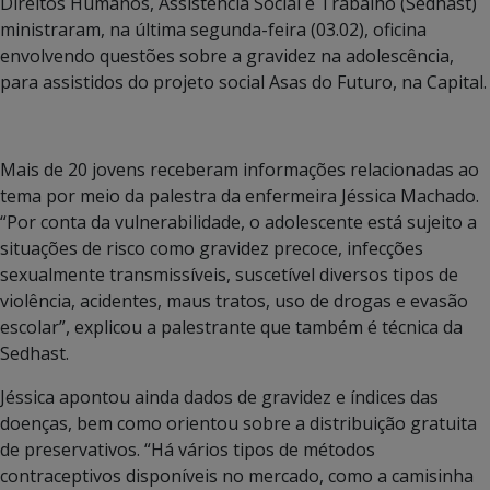
Direitos Humanos, Assistência Social e Trabalho (Sedhast)
ministraram, na última segunda-feira (03.02), oficina
envolvendo questões sobre a gravidez na adolescência,
para assistidos do projeto social Asas do Futuro, na Capital.
Mais de 20 jovens receberam informações relacionadas ao
tema por meio da palestra da enfermeira Jéssica Machado.
“Por conta da vulnerabilidade, o adolescente está sujeito a
situações de risco como gravidez precoce, infecções
sexualmente transmissíveis, suscetível diversos tipos de
violência, acidentes, maus tratos, uso de drogas e evasão
escolar”, explicou a palestrante que também é técnica da
Sedhast.
Jéssica apontou ainda dados de gravidez e índices das
doenças, bem como orientou sobre a distribuição gratuita
de preservativos. “Há vários tipos de métodos
contraceptivos disponíveis no mercado, como a camisinha