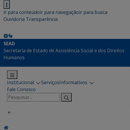
ir para conteúdo
ir para navegação
ir para busca
Ouvidoria
Transparência
SEAD
Secretaria de Estado de Assistência Social e dos Direitos
Humanos
Institucional
Serviços
Informativos
Fale Conosco
Pesquisar
por: