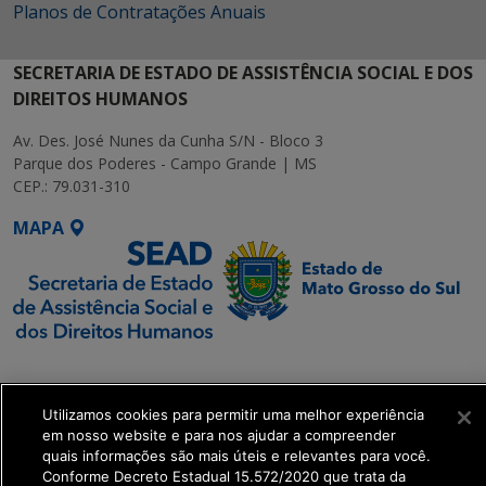
Planos de Contratações Anuais
SECRETARIA DE ESTADO DE ASSISTÊNCIA SOCIAL E DOS
DIREITOS HUMANOS
Av. Des. José Nunes da Cunha S/N - Bloco 3
Parque dos Poderes - Campo Grande | MS
CEP.: 79.031-310
MAPA
SETDIG | Secretaria-
Executiva de
Utilizamos cookies para permitir uma melhor experiência
Transformação Digital
em nosso website e para nos ajudar a compreender
quais informações são mais úteis e relevantes para você.
get_footer();
Conforme Decreto Estadual 15.572/2020 que trata da