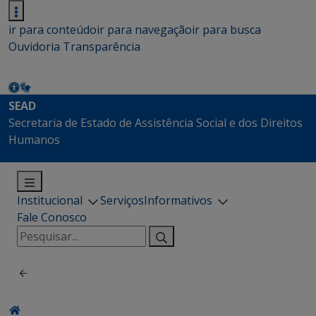
ir para conteúdo
ir para navegação
ir para busca
Ouvidoria
Transparência
SEAD
Secretaria de Estado de Assistência Social e dos Direitos
Humanos
Institucional
Serviços
Informativos
Fale Conosco
Pesquisar
por: