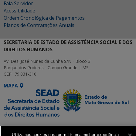
Fala Servidor
Acessibilidade
Ordem Cronológica de Pagamentos
Planos de Contratações Anuais
SECRETARIA DE ESTADO DE ASSISTÊNCIA SOCIAL E DOS
DIREITOS HUMANOS
Av. Des. José Nunes da Cunha S/N - Bloco 3
Parque dos Poderes - Campo Grande | MS
CEP.: 79.031-310
MAPA
SETDIG | Secretaria-
Executiva de
Utilizamos cookies para permitir uma melhor experiência