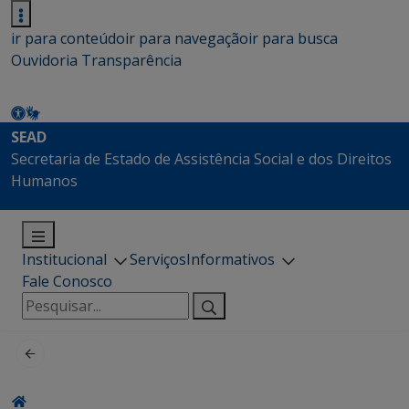
ir para conteúdo
ir para navegação
ir para busca
Ouvidoria
Transparência
SEAD
Secretaria de Estado de Assistência Social e dos Direitos
Humanos
Institucional
Serviços
Informativos
Fale Conosco
Pesquisar
por: