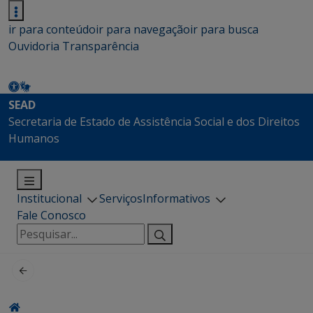
ir para conteúdo
ir para navegação
ir para busca
Ouvidoria
Transparência
SEAD
Secretaria de Estado de Assistência Social e dos Direitos
Humanos
Institucional
Serviços
Informativos
Fale Conosco
Pesquisar
por: