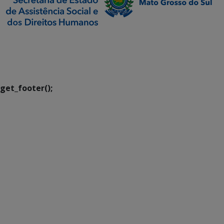
SETDIG | Secretaria-
Executiva de
Transformação Digital
get_footer();