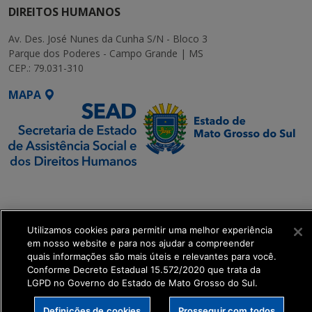
DIREITOS HUMANOS
Av. Des. José Nunes da Cunha S/N - Bloco 3
Parque dos Poderes - Campo Grande | MS
CEP.: 79.031-310
MAPA
SETDIG | Secretaria-
Executiva de
Transformação Digital
Utilizamos cookies para permitir uma melhor experiência
em nosso website e para nos ajudar a compreender
get_footer();
quais informações são mais úteis e relevantes para você.
Conforme Decreto Estadual 15.572/2020 que trata da
LGPD no Governo do Estado de Mato Grosso do Sul.
Definições de cookies
Prosseguir com todos