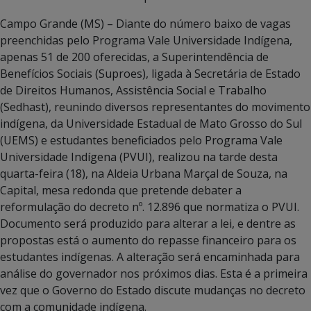
Campo Grande (MS) – Diante do número baixo de vagas
preenchidas pelo Programa Vale Universidade Indígena,
apenas 51 de 200 oferecidas, a Superintendência de
Benefícios Sociais (Suproes), ligada à Secretária de Estado
de Direitos Humanos, Assistência Social e Trabalho
(Sedhast), reunindo diversos representantes do movimento
indígena, da Universidade Estadual de Mato Grosso do Sul
(UEMS) e estudantes beneficiados pelo Programa Vale
Universidade Indígena (PVUI), realizou na tarde desta
quarta-feira (18), na Aldeia Urbana Marçal de Souza, na
Capital, mesa redonda que pretende debater a
reformulação do decreto nº. 12.896 que normatiza o PVUI.
Documento será produzido para alterar a lei, e dentre as
propostas está o aumento do repasse financeiro para os
estudantes indígenas. A alteração será encaminhada para
análise do governador nos próximos dias. Esta é a primeira
vez que o Governo do Estado discute mudanças no decreto
com a comunidade indígena.