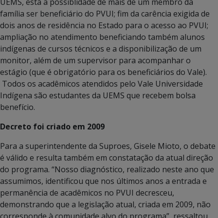
UEMS, está a possiblidade de mais de um membro da
família ser beneficiário do PVUI; fim da carência exigida de
dois anos de residência no Estado para o acesso ao PVUI;
ampliação no atendimento beneficiando também alunos
indígenas de cursos técnicos e a disponibilização de um
monitor, além de um supervisor para acompanhar o
estágio (que é obrigatório para os beneficiários do Vale).
Todos os acadêmicos atendidos pelo Vale Universidade
Indígena são estudantes da UEMS que recebem bolsa
benefício.
Decreto foi criado em 2009
Para a superintendente da Suproes, Gisele Mioto, o debate
é válido e resulta também em constatação da atual direção
do programa. “Nosso diagnóstico, realizado neste ano que
assumimos, identificou que nos últimos anos a entrada e
permanência de acadêmicos no PVUI decresceu,
demonstrando que a legislação atual, criada em 2009, não
corresponde à comunidade alvo do programa”, ressaltou.