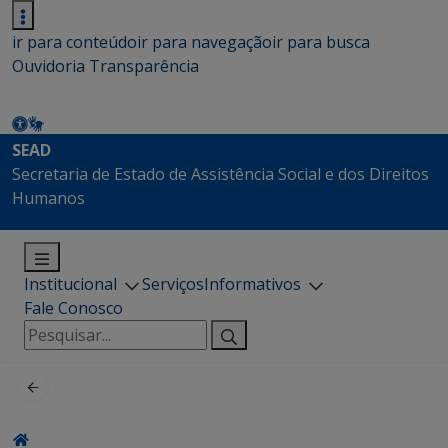
ir para conteúdo
ir para navegação
ir para busca
Ouvidoria
Transparência
SEAD
Secretaria de Estado de Assistência Social e dos Direitos
Humanos
Institucional
Serviços
Informativos
Fale Conosco
Pesquisar
por: