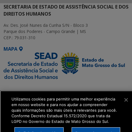
SECRETARIA DE ESTADO DE ASSISTÊNCIA SOCIAL E DOS
DIREITOS HUMANOS
Av. Des. José Nunes da Cunha S/N - Bloco 3
Parque dos Poderes - Campo Grande | MS
CEP.: 79.031-310
MAPA
SETDIG | Secretaria-
Executiva de
Utilizamos cookies para permitir uma melhor experiência
Transformação Digital
em nosso website e para nos ajudar a compreender
quais informações são mais úteis e relevantes para você.
get_footer();
Conforme Decreto Estadual 15.572/2020 que trata da
LGPD no Governo do Estado de Mato Grosso do Sul.