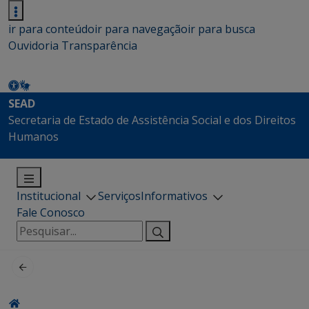
ir para conteúdo
ir para navegação
ir para busca
Ouvidoria
Transparência
SEAD
Secretaria de Estado de Assistência Social e dos Direitos
Humanos
Institucional
Serviços
Informativos
Fale Conosco
Pesquisar
por: