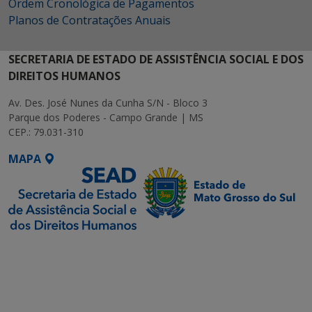
Ordem Cronológica de Pagamentos
Planos de Contratações Anuais
SECRETARIA DE ESTADO DE ASSISTÊNCIA SOCIAL E DOS
DIREITOS HUMANOS
Av. Des. José Nunes da Cunha S/N - Bloco 3
Parque dos Poderes - Campo Grande | MS
CEP.: 79.031-310
MAPA
SETDIG | Secretaria-
Executiva de
Transformação Digital