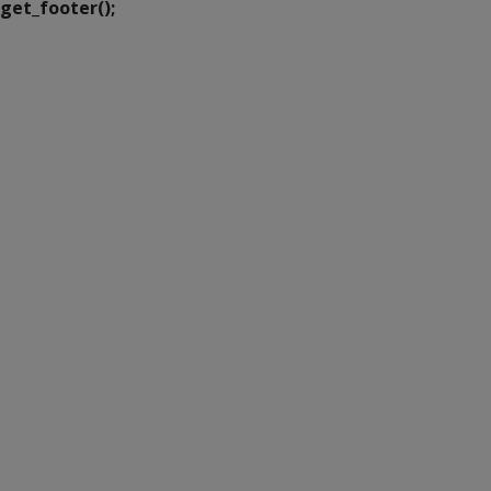
get_footer();