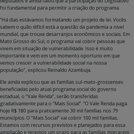
deputados e ainda falou que a participação do Legislativo
foi fundamental para permitir a criação do programa.
“Há dias estávamos formatando um projeto de lei. Vocês
sabem o quão difícil está a questão da pandemia a nível
mundial, que trouxe desarranjos econômicos e sociais. Em
Mato Grosso do Sul, o programa vai cobrir pessoas que
vivem em situação de vulnerabilidade. Isso é muito
importante e vem em um momento oportuno em que
vemos crescer a vulnerabilidade social na nossa
população”, explicou Reinaldo Azambuja.
Ele ainda explicou que as famílias sul-mato-grossenses
beneficiadas pelo atual programa social do governo
estadual, o “Vale Renda”, serão transferidas
gradativamente para o “Mais Social”. “O Vale Renda paga
hoje R$ 180 para praticamente 30 mil famílias nos 79
municípios. O “Mais Social” vai cobrir 100 mil famílias.
Estamos com recursos previstos e planejados para essa
ampliação e teremos um prazo para as famílias migrarem