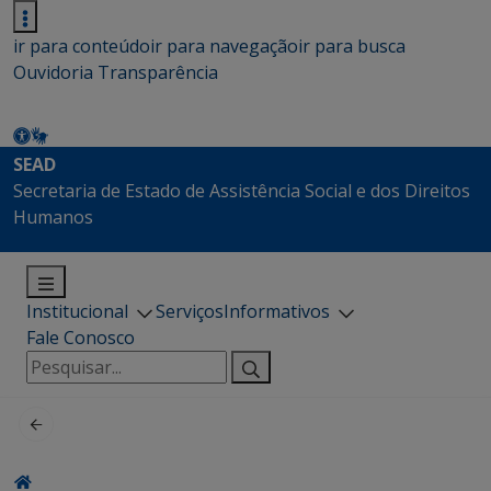
ir para conteúdo
ir para navegação
ir para busca
Ouvidoria
Transparência
SEAD
Secretaria de Estado de Assistência Social e dos Direitos
Humanos
Institucional
Serviços
Informativos
Fale Conosco
Pesquisar
por: