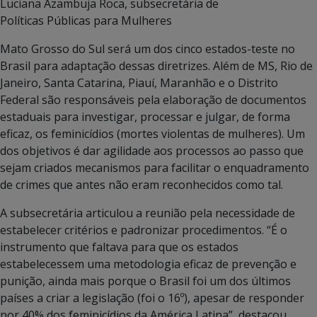
Luciana Azambuja Roca, subsecretária de
Políticas Públicas para Mulheres
Mato Grosso do Sul será um dos cinco estados-teste no
Brasil para adaptação dessas diretrizes. Além de MS, Rio de
Janeiro, Santa Catarina, Piauí, Maranhão e o Distrito
Federal são responsáveis pela elaboração de documentos
estaduais para investigar, processar e julgar, de forma
eficaz, os feminicídios (mortes violentas de mulheres). Um
dos objetivos é dar agilidade aos processos ao passo que
sejam criados mecanismos para facilitar o enquadramento
de crimes que antes não eram reconhecidos como tal.
A subsecretária articulou a reunião pela necessidade de
estabelecer critérios e padronizar procedimentos. “É o
instrumento que faltava para que os estados
estabelecessem uma metodologia eficaz de prevenção e
punição, ainda mais porque o Brasil foi um dos últimos
países a criar a legislação (foi o 16º), apesar de responder
por 40% dos feminicídios da América Latina”, destacou.