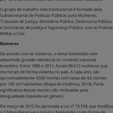
O grupo de trabalho interinstitucional é formado pela
Subsecretarias de Políticas Públicas para Mulheres,
Tribunais de Justiça, Ministério Público, Defensoria Pública
e Secretarias de Justiça e Segurança Pública, com as Polícias
Militar e Civil.
Números
De acordo com os números, o tema feminicídio vem
adquirindo grande relevância no contexto nacional
brasileiro. Entre 1980 e 2011, foram 96.612 mulheres que
morreram de forma violenta no país. A cada ano, são
aproximadamente 4.500 mortes com taxas de 4,6 mortes
por 100 mil habitantes (Mapa da Violência, 2014). Parte
significativa dessas mortes são motivadas pela
desigualdade baseada em gênero.
Em março de 2015 foi aprovada a Lei nº 13.104, que modifica
o Código Penal para incluir o feminicídio como forma de