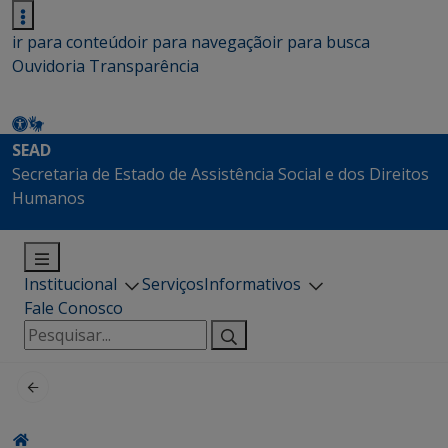
ir para conteúdo
ir para navegação
ir para busca
Ouvidoria
Transparência
SEAD
Secretaria de Estado de Assistência Social e dos Direitos
Humanos
Institucional
Serviços
Informativos
Fale Conosco
Pesquisar
por: