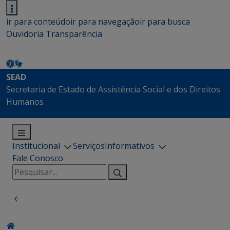
ir para conteúdo
ir para navegação
ir para busca
Ouvidoria
Transparência
SEAD
Secretaria de Estado de Assistência Social e dos Direitos
Humanos
Institucional
Serviços
Informativos
Fale Conosco
Pesquisar
por: