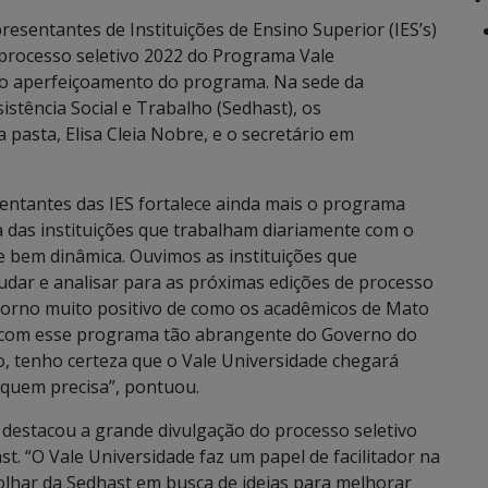
presentantes de Instituições de Ensino Superior (IES’s)
processo seletivo 2022 do Programa Vale
 o aperfeiçoamento do programa. Na sede da
istência Social e Trabalho (Sedhast), os
 pasta, Elisa Cleia Nobre, e o secretário em
entantes das IES fortalece ainda mais o programa
a das instituições que trabalham diariamente com o
e bem dinâmica. Ouvimos as instituições que
udar e analisar para as próximas edições de processo
orno muito positivo de como os acadêmicos de Mato
s com esse programa tão abrangente do Governo do
o, tenho certeza que o Vale Universidade chegará
 quem precisa”, pontuou.
 destacou a grande divulgação do processo seletivo
st. “O Vale Universidade faz um papel de facilitador na
 olhar da Sedhast em busca de ideias para melhorar