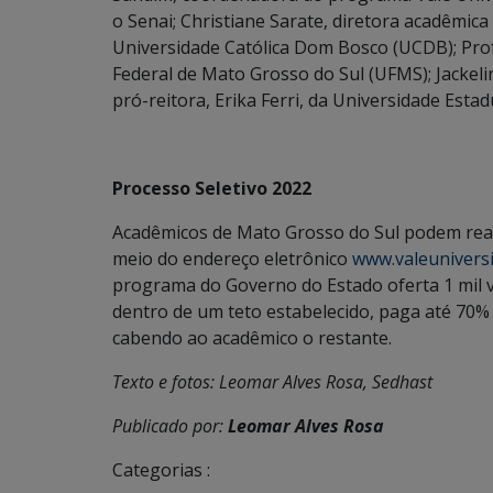
o Senai; Christiane Sarate, diretora acadêmic
Universidade Católica Dom Bosco (UCDB); Pro
Federal de Mato Grosso do Sul (UFMS); Jackeli
pró-reitora, Erika Ferri, da Universidade Est
Processo Seletivo 2022
Acadêmicos de Mato Grosso do Sul podem real
meio do endereço eletrônico
www.valeunivers
programa do Governo do Estado oferta 1 mil 
dentro de um teto estabelecido, paga até 70% 
cabendo ao acadêmico o restante.
Texto e fotos: Leomar Alves Rosa, Sedhast
Publicado por:
Leomar Alves Rosa
Categorias :