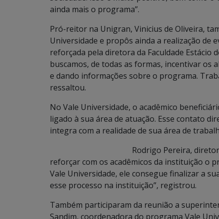
ainda mais o programa”.
Pró-reitor na Unigran, Vinicius de Oliveira, 
Universidade e propôs
ainda a realização de 
reforçada pela diretora da Faculdade Estácio 
buscamos, de todas as formas, incentivar os 
e dando informações sobre o programa. Traba
ressaltou.
No Vale Universidade, o acadêmico beneficiár
ligado à sua área de atuação. Esse contato dire
integra com a realidade de sua área de trabalh
Rodrigo Pereira, diretor da Novoes
reforçar com os acadêmicos da
instituição o 
Vale Universidade, ele consegue finalizar a su
esse processo na instituição”, registrou.
Também participaram da reunião a superintende
Sandim, coordenadora do programa Vale Unive