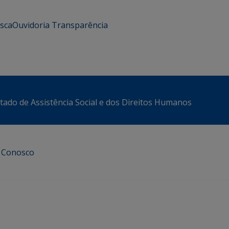
usca
Ouvidoria
Transparência
stado de Assistência Social e dos Direitos Humanos
e Conosco