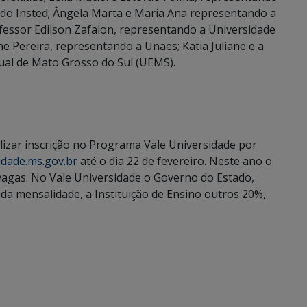
a do Insted; Ângela Marta e Maria Ana representando a
fessor Edilson Zafalon, representando a Universidade
ne Pereira, representando a Unaes; Katia Juliane e a
adual de Mato Grosso do Sul (UEMS).
izar inscrição no Programa Vale Universidade por
idade.ms.gov.br
até o dia 22 de fevereiro. Neste ano o
vagas. No Vale Universidade o Governo do Estado,
da mensalidade, a Instituição de Ensino outros 20%,