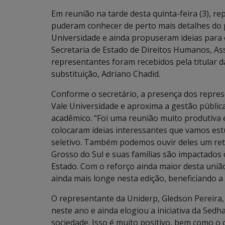
Em reunião na tarde desta quinta-feira (3), re
puderam conhecer de perto mais detalhes do 
Universidade e ainda propuseram ideias para
Secretaria de Estado de Direitos Humanos, Ass
representantes foram recebidos pela titular da
substituição, Adriano Chadid.
Conforme o secretário, a presença dos repres
Vale Universidade e aproxima a gestão públic
acadêmico. “Foi uma reunião muito produtiva 
colocaram ideias interessantes que vamos est
seletivo. Também podemos ouvir deles um ret
Grosso do Sul e suas famílias são impactado
Estado. Com o reforço ainda maior desta uniã
ainda mais longe nesta edição, beneficiando a
O representante da Uniderp, Gledson Pereira,
neste ano e ainda elogiou a iniciativa da Sedha
sociedade. Isso é muito positivo, bem como o