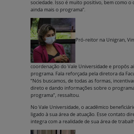
sociedade. Isso é muito positivo, bem como o
ainda mais o programa”.
Pró-reitor na Unigran, Vi
coordenação do Vale Universidade e propôs a
programa. Fala reforçada pela diretora da Fac
“Nós buscamos, de todas as formas, incentiv
direto e dando informações sobre o programa
programa”, ressaltou.
No Vale Universidade, o acadêmico beneficiár
ligado à sua área de atuação. Esse contato dire
integra com a realidade de sua área de trabalh