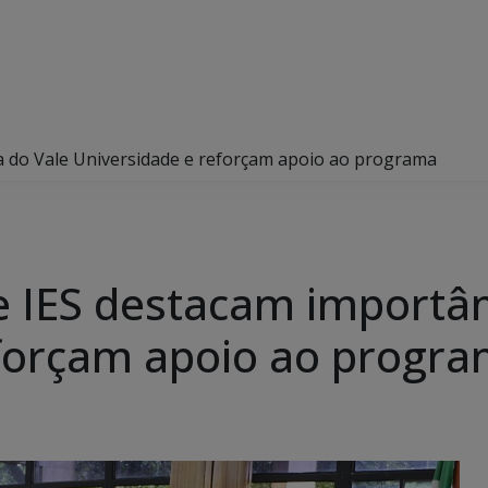
a do Vale Universidade e reforçam apoio ao programa
 IES destacam importân
eforçam apoio ao progr