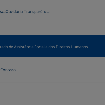
usca
Ouvidoria
Transparência
stado de Assistência Social e dos Direitos Humanos
e Conosco