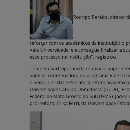
Rodrigo Pereira, diretor 
reforçar com os acadêmicos da instituição o p
Vale Universidade, ele consegue finalizar a su
esse processo na instituição”, registrou.
Também participaram da reunião a superintende
Sandim, coordenadora do programa Vale Unive
o Senai; Christiane Sarate, diretora acadêmic
Universidade Católica Dom Bosco (UCDB); Pro
Federal de Mato Grosso do Sul (UFMS); Jackeli
pró-reitora, Erika Ferri, da Universidade Est