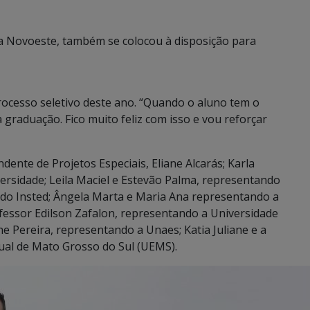
da Novoeste, também se colocou à disposição para
rocesso seletivo deste ano. “Quando o aluno tem o
a graduação. Fico muito feliz com isso e vou reforçar
nte de Projetos Especiais, Eliane Alcarás; Karla
rsidade; Leila Maciel e Estevão Palma, representando
a do Insted; Ângela Marta e Maria Ana representando a
fessor Edilson Zafalon, representando a Universidade
ne Pereira, representando a Unaes; Katia Juliane e a
adual de Mato Grosso do Sul (UEMS).