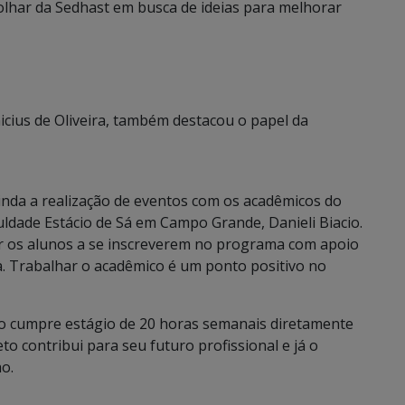
 olhar da Sedhast em busca de ideias para melhorar
nicius de Oliveira, também destacou o papel da
inda a realização de eventos com os acadêmicos do
uldade Estácio de Sá em Campo Grande, Danieli Biacio.
ar os alunos a se inscreverem no programa com apoio
. Trabalhar o acadêmico é um ponto positivo no
io cumpre estágio de 20 horas semanais diretamente
to contribui para seu futuro profissional e já o
o.