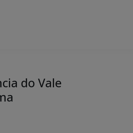
cia do Vale
ama