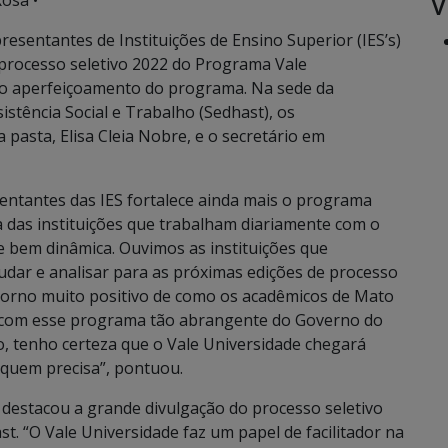
V
osa •
presentantes de Instituições de Ensino Superior (IES’s)
processo seletivo 2022 do Programa Vale
 o aperfeiçoamento do programa. Na sede da
istência Social e Trabalho (Sedhast), os
 pasta, Elisa Cleia Nobre, e o secretário em
entantes das IES fortalece ainda mais o programa
a das instituições que trabalham diariamente com o
e bem dinâmica. Ouvimos as instituições que
udar e analisar para as próximas edições de processo
orno muito positivo de como os acadêmicos de Mato
s com esse programa tão abrangente do Governo do
o, tenho certeza que o Vale Universidade chegará
 quem precisa”, pontuou.
 destacou a grande divulgação do processo seletivo
st. “O Vale Universidade faz um papel de facilitador na