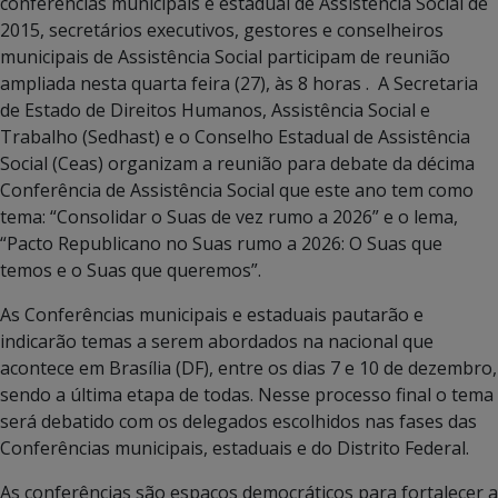
conferências municipais e estadual de Assistência Social de
2015, secretários executivos, gestores e conselheiros
municipais de Assistência Social participam de reunião
ampliada nesta quarta feira (27), às 8 horas . A Secretaria
de Estado de Direitos Humanos, Assistência Social e
Trabalho (Sedhast) e o Conselho Estadual de Assistência
Social (Ceas) organizam a reunião para debate da décima
Conferência de Assistência Social que este ano tem como
tema: “Consolidar o Suas de vez rumo a 2026” e o lema,
“Pacto Republicano no Suas rumo a 2026: O Suas que
temos e o Suas que queremos”.
As Conferências municipais e estaduais pautarão e
indicarão temas a serem abordados na nacional que
acontece em Brasília (DF), entre os dias 7 e 10 de dezembro,
sendo a última etapa de todas. Nesse processo final o tema
será debatido com os delegados escolhidos nas fases das
Conferências municipais, estaduais e do Distrito Federal.
As conferências são espaços democráticos para fortalecer a