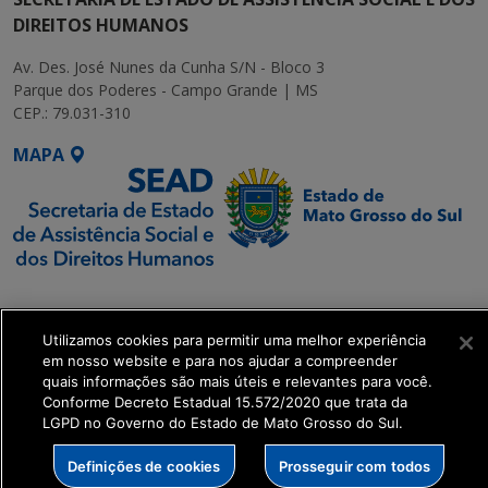
DIREITOS HUMANOS
Av. Des. José Nunes da Cunha S/N - Bloco 3
Parque dos Poderes - Campo Grande | MS
CEP.: 79.031-310
MAPA
SETDIG | Secretaria-
Executiva de
Utilizamos cookies para permitir uma melhor experiência
Transformação Digital
em nosso website e para nos ajudar a compreender
quais informações são mais úteis e relevantes para você.
get_footer();
Conforme Decreto Estadual 15.572/2020 que trata da
LGPD no Governo do Estado de Mato Grosso do Sul.
Definições de cookies
Prosseguir com todos