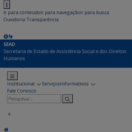
ir para conteúdo
ir para navegação
ir para busca
Ouvidoria
Transparência
SEAD
Secretaria de Estado de Assistência Social e dos Direitos
Humanos
Institucional
Serviços
Informativos
Fale Conosco
Pesquisar
por: