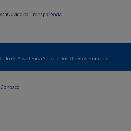
usca
Ouvidoria
Transparência
stado de Assistência Social e dos Direitos Humanos
e Conosco