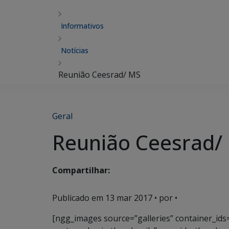
Informativos
Notícias
Reunião Ceesrad/ MS
Geral
Reunião Ceesrad/
Compartilhar:
Publicado em
13 mar 2017
• por •
[ngg_images source=”galleries” container_ids=