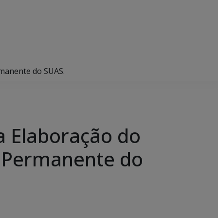
rmanente do SUAS.
a Elaboração do
o Permanente do