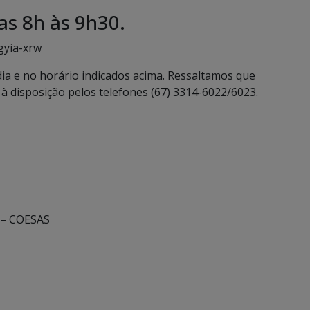
as 8h às 9h30.
-gyia-xrw
dia e no horário indicados acima. Ressaltamos que
à disposição pelos telefones (67) 3314-6022/6023.
l – COESAS