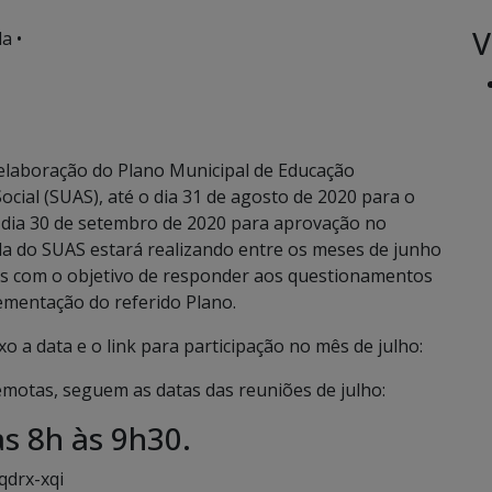
V
a •
elaboração do Plano Municipal de Educação
cial (SUAS), até o dia 31 de agosto de 2020 para o
e dia 30 de setembro de 2020 para aprovação no
la do SUAS estará realizando entre os meses de junho
os com o objetivo de responder aos questionamentos
ementação do referido Plano.
o a data e o link para participação no mês de julho:
otas, seguem as datas das reuniões de julho:
as 8h às 9h30.
qdrx-xqi