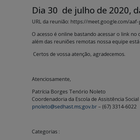
Dia 30 de julho de 2020, d
URL da reunião: https://meet.google.com/aaf
O acesso é online bastando acessar o link no 
além das reuniões remotas nossa equipe está 
Certos de vossa atenção, agradecemos.
Atenciosamente,
Patrícia Borges Tenório Noleto
Coordenadoria da Escola de Assistência Socia
pnoleto@sedhast.ms
;
gov.br
– (67) 3314-6022
Categorias :