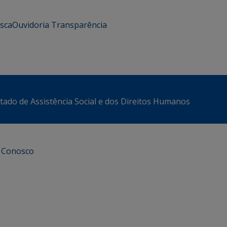
usca
Ouvidoria
Transparência
stado de Assistência Social e dos Direitos Humanos
e Conosco