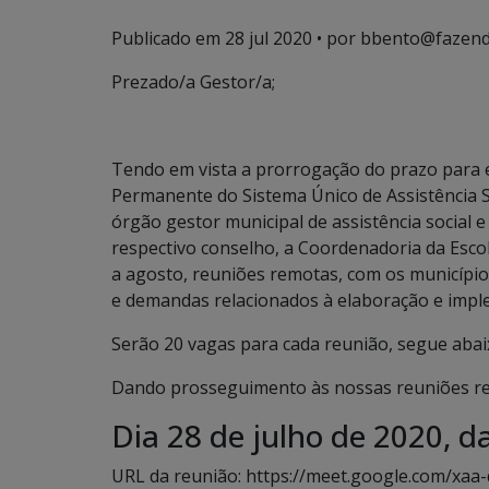
Publicado em
28 jul 2020
• por bbento@fazend
Prezado/a Gestor/a;
Tendo em vista a prorrogação do prazo para 
Permanente do Sistema Único de Assistência So
órgão gestor municipal de assistência social 
respectivo conselho, a Coordenadoria da Esco
a agosto, reuniões remotas, com os municípi
e demandas relacionados à elaboração e impl
Serão 20 vagas para cada reunião, segue abaix
Dando prosseguimento às nossas reuniões rem
Dia 28 de julho de 2020, d
URL da reunião: https://meet.google.com/xaa-