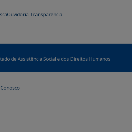
usca
Ouvidoria
Transparência
stado de Assistência Social e dos Direitos Humanos
e Conosco