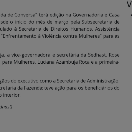
V
da de Conversa” terá edição na Governadoria e Casa
desde o início do mês de março pela Subsecretaria de
culado à Secretaria de Direitos Humanos, Assistência
o “Enfrentamento à Violência contra Mulheres” para as
a, a vice-governadora e secretária da Sedhast, Rose
as para Mulheres, Luciana Azambuja Roca e a primeira-
gãos do executivo como a Secretaria de Administração,
cretaria da Fazenda; teve ação para os beneficiários do
interior.
dhast)