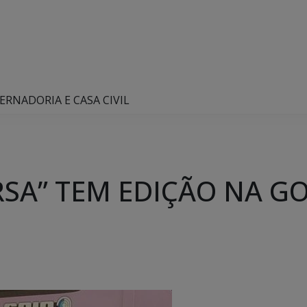
RNADORIA E CASA CIVIL
SA” TEM EDIÇÃO NA G