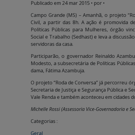
Publicado em
24 mar 2015
• por •
Campo Grande (MS) – Amanhã, o projeto “Ro
Civil, a partir das 8h. A ação é promovida 
Políticas Públicas para Mulheres, órgão vin
Social e Trabalho (Sedhast) e leva a discussã
servidoras da casa.
Participarão, o governador Reinaldo Azambuj
Modesto, a subsecretária de Políticas Públic
dama, Fátima Azambuja.
O projeto “Roda de Conversa” já percorreu ór
Secretaria de Justiça e Segurança Pública e Se
Vale Renda e também aconteceu em cidades do 
Michelle Rossi (Assessoria Vice-Governadoria e Se
Categorias :
Geral