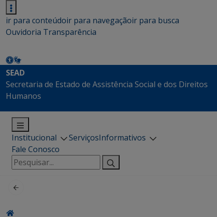
ir para conteúdo
ir para navegação
ir para busca
Ouvidoria
Transparência
SEAD
Secretaria de Estado de Assistência Social e dos Direitos
Humanos
Institucional
Serviços
Informativos
Fale Conosco
Pesquisar
por: