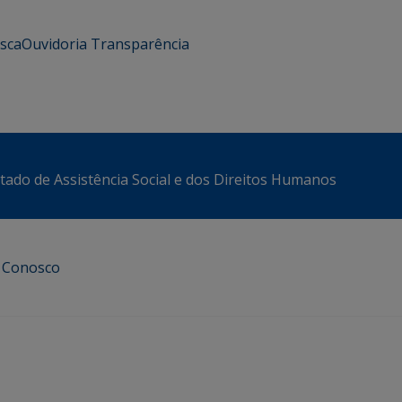
usca
Ouvidoria
Transparência
stado de Assistência Social e dos Direitos Humanos
e Conosco