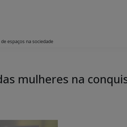
a de espaços na sociedade
 das mulheres na conqui