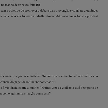
, na manhã desta sexta-feira (6).
tem o objetivo de promover o debate para prevenção e combate a qualquer
ãos para levar aos locais de trabalho dos servidores orientação para possível
ários espaços na sociedade: “lutamos para votar, trabalhar e até mesmo
ortância do papel da mulher na sociedade”.
à violência contra a mulher. “Muitas vezes a violência está bem perto de
aber como agir numa situação como essa”.