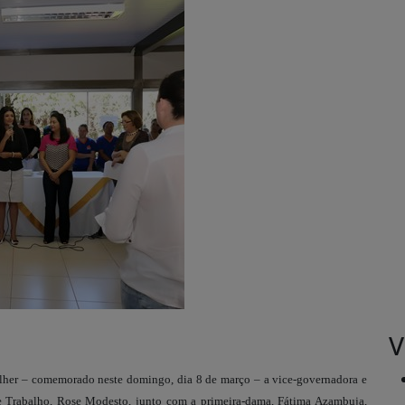
V
lher – comemorado neste domingo, dia 8 de março – a vice-governadora e
l e Trabalho, Rose Modesto, junto com a primeira-dama, Fátima Azambuja,