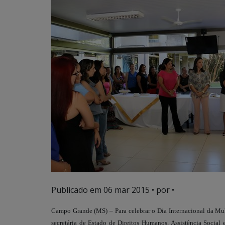
Publicado em
06 mar 2015
• por •
Campo Grande (MS) – Para celebrar o Dia Internacional da Mu
secretária de Estado de Direitos Humanos, Assistência Socia