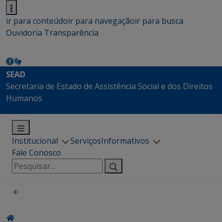
ir para conteúdo
ir para navegação
ir para busca
Ouvidoria
Transparência
SEAD
Secretaria de Estado de Assistência Social e dos Direitos
Humanos
Institucional
Serviços
Informativos
Fale Conosco
Pesquisar
por: