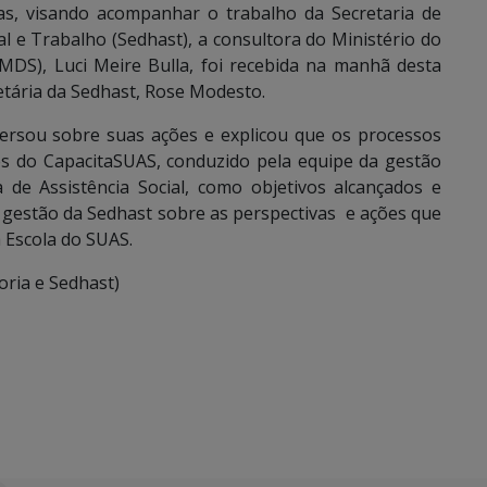
as, visando acompanhar o trabalho da Secretaria de
l e Trabalho (Sedhast), a consultora do Ministério do
DS), Luci Meire Bulla, foi recebida na manhã desta
retária da Sedhast, Rose Modesto.
ersou sobre suas ações e explicou que os processos
es do CapacitaSUAS, conduzido pela equipe da gestão
a de Assistência Social, como objetivos alcançados e
e gestão da Sedhast sobre as perspectivas e ações que
 Escola do SUAS.
ria e Sedhast)