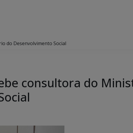
rio do Desenvolvimento Social
be consultora do Minis
ocial