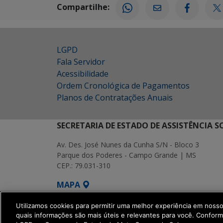
Compartilhe:
LGPD
Fala Servidor
Acessibilidade
Ordem Cronológica de Pagamentos
Planos de Contratações Anuais
SECRETARIA DE ESTADO DE ASSISTÊNCIA 
Av. Des. José Nunes da Cunha S/N - Bloco 3
Parque dos Poderes - Campo Grande | MS
CEP.: 79.031-310
MAPA
SETDIG | Secretaria-Executiva de Transf
Utilizamos cookies para permitir uma melhor experiência em noss
quais informações são mais úteis e relevantes para você. Confor