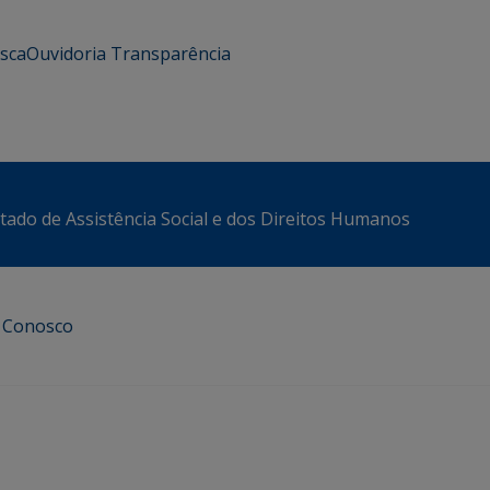
usca
Ouvidoria
Transparência
stado de Assistência Social e dos Direitos Humanos
e Conosco