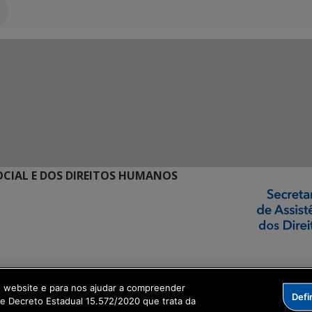
SOCIAL E DOS DIREITOS HUMANOS
ormação Digital
o website e para nos ajudar a compreender
Defi
me Decreto Estadual 15.572/2020 que trata da