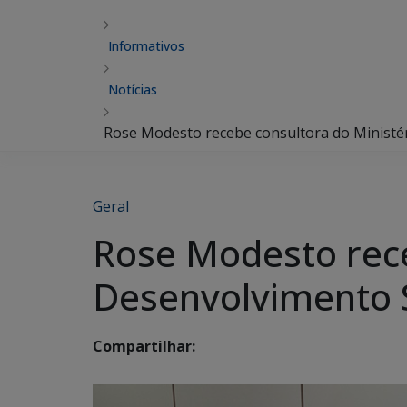
Informativos
Notícias
Rose Modesto recebe consultora do Ministé
Geral
Rose Modesto rece
Desenvolvimento S
Compartilhar: