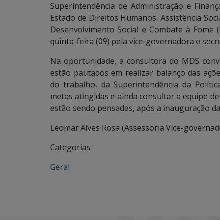
Superintendência de Administração e Finanç
Estado de Direitos Humanos, Assistência Socia
Desenvolvimento Social e Combate à Fome (M
quinta-feira (09) pela vice-governadora e sec
Na oportunidade, a consultora do MDS conv
estão pautados em realizar balanço das açõ
do trabalho, da Superintendência da Polític
metas atingidas e ainda consultar a equipe d
estão sendo pensadas, após a inauguração da
Leomar Alves Rosa (Assessoria Vice-governado
Categorias :
Geral