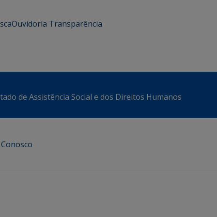
usca
Ouvidoria
Transparência
stado de Assistência Social e dos Direitos Humanos
e Conosco