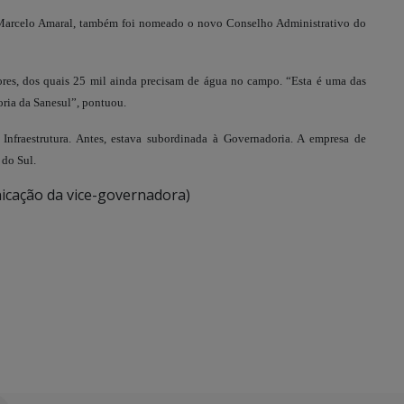
arcelo Amaral, também foi nomeado o novo Conselho Administrativo do
, dos quais 25 mil ainda precisam de água no campo. “Esta é uma das
oria da Sanesul”, pontuou.
fraestrutura. Antes, estava subordinada à Governadoria. A empresa de
 do Sul.
icação da vice-governadora)