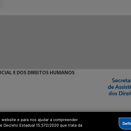
SOCIAL E DOS DIREITOS HUMANOS
ormação Digital
o website e para nos ajudar a compreender
Defi
me Decreto Estadual 15.572/2020 que trata da