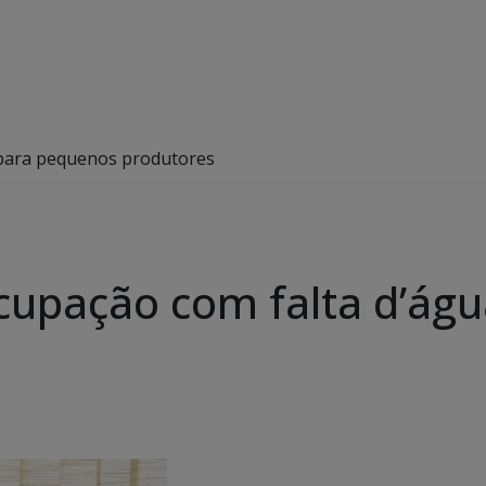
 para pequenos produtores
cupação com falta d’ág