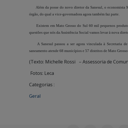
Além da posse do novo diretor da Sanesul, o economista M
órgão, do qual a vice-governadora agora também faz parte.
Existem em Mato Grosso do Sul 60 mil pequenos produtores
questões que nós da Assistência Social vamos levar à nova diret
A Sanesul passou a ser agora vinculada à Secretaria de In
saneamento atende 68 municípios e 57 distritos de Mato Grosso
(Texto: Michelle Rossi – Assessoria de Comun
Fotos: Leca
Categorias :
Geral