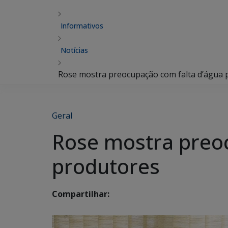
Informativos
Notícias
Rose mostra preocupação com falta d’água
Geral
Rose mostra preo
produtores
Compartilhar: