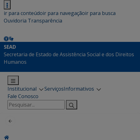
ir para conteúdo
ir para navegação
ir para busca
Ouvidoria
Transparência
SEAD
Secretaria de Estado de Assistência Social e dos Direitos
Humanos
Institucional
Serviços
Informativos
Fale Conosco
Pesquisar
por: