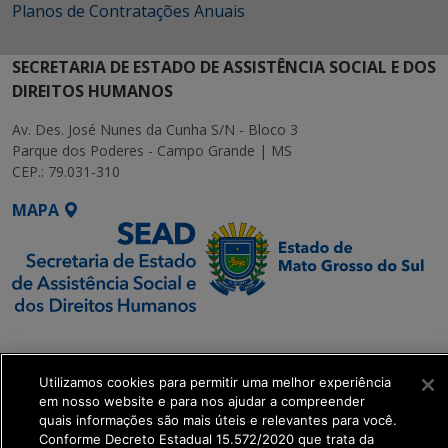
Planos de Contratações Anuais
SECRETARIA DE ESTADO DE ASSISTÊNCIA SOCIAL E DOS
DIREITOS HUMANOS
Av. Des. José Nunes da Cunha S/N - Bloco 3
Parque dos Poderes - Campo Grande | MS
CEP.: 79.031-310
MAPA
SETDIG | Secretaria-
Executiva de
Transformação Digital
Utilizamos cookies para permitir uma melhor experiência
em nosso website e para nos ajudar a compreender
quais informações são mais úteis e relevantes para você.
get_footer();
Conforme Decreto Estadual 15.572/2020 que trata da