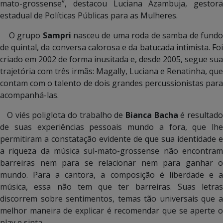
mato-grossense”, destacou Luciana Azambuja, gestora
estadual de Políticas Públicas para as Mulheres.
O grupo
Sampri
nasceu de uma roda de samba de fund
de quintal, da conversa calorosa e da batucada intimista. Foi
criado em 2002 de forma inusitada e, desde 2005, segue sua
trajetória com três irmãs: Magally, Luciana e Renatinha, que
contam com o talento de dois grandes percussionistas para
acompanhá-las.
O viés poliglota do trabalho de
Bianca Bacha
é resultad
de suas experiências pessoais mundo a fora, que lhe
permitiram a constatação evidente de que sua identidade e
a riqueza da música sul-mato-grossense não encontram
barreiras nem para se relacionar nem para ganhar o
mundo. Para a cantora, a composição é liberdade e a
música, essa não tem que ter barreiras. Suas letras
discorrem sobre sentimentos, temas tão universais que a
melhor maneira de explicar é recomendar que se aperte o
play e sinta.