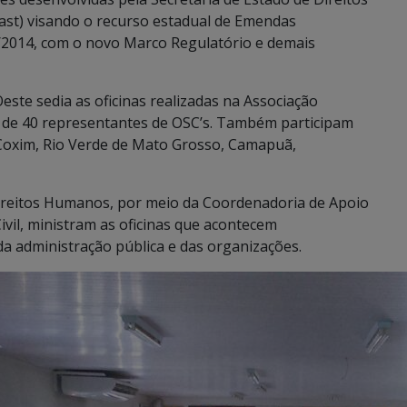
ast) visando o recurso estadual de Emendas
/2014, com o novo Marco Regulatório e demais
ste sedia as oficinas realizadas na Associação
is de 40 representantes de OSC’s. Também participam
Coxim, Rio Verde de Mato Grosso, Camapuã,
Direitos Humanos, por meio da Coordenadoria de Apoio
vil, ministram as oficinas que acontecem
 administração pública e das organizações.