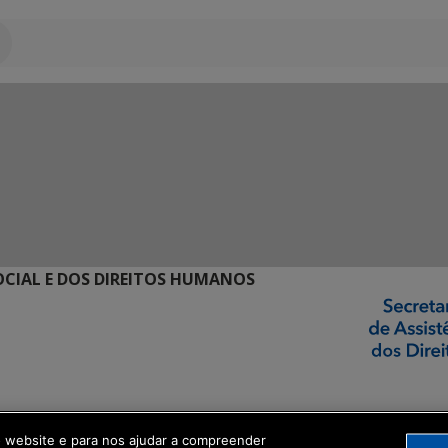
SOCIAL E DOS DIREITOS HUMANOS
ormação Digital
o website e para nos ajudar a compreender