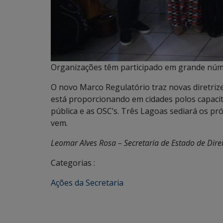
Organizações têm participado em grande núm
O novo Marco Regulatório traz novas diretriz
está proporcionando em cidades polos capacit
pública e as OSC’s. Três Lagoas sediará os p
vem.
Leomar Alves Rosa – Secretaria de Estado de Dire
Categorias :
Ações da Secretaria