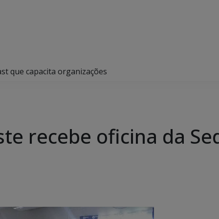
ast que capacita organizações
te recebe oficina da Se