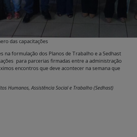
ero das capacitações
es na formulação dos Planos de Trabalho e a Sedhast
ações para parcerias firmadas entre a administração
róximos encontros que deve acontecer na semana que
itos Humanos, Assistência Social e Trabalho (Sedhast)