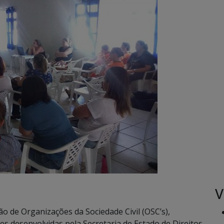
V
o de Organizações da Sociedade Civil (OSC’s),
es desenvolvidas pela Secretaria de Estado de Direitos