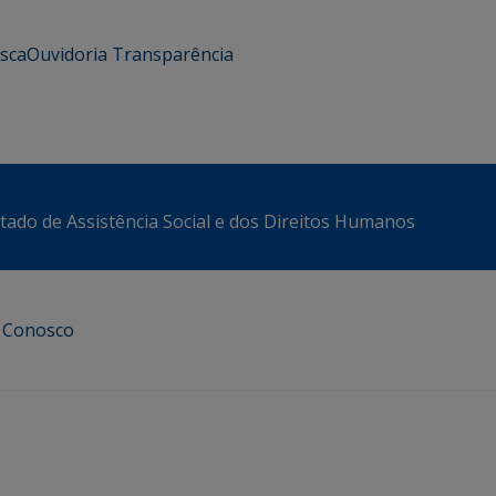
usca
Ouvidoria
Transparência
stado de Assistência Social e dos Direitos Humanos
e Conosco