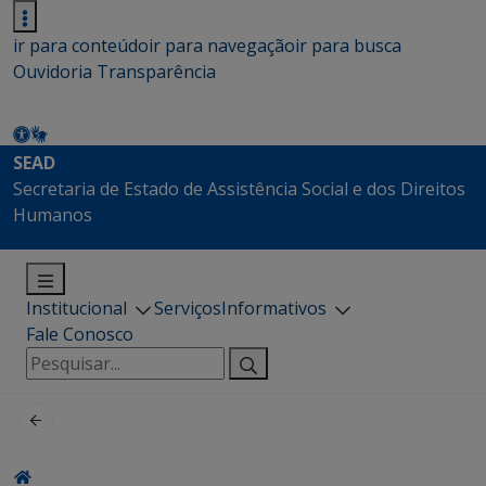
ir para conteúdo
ir para navegação
ir para busca
Ouvidoria
Transparência
SEAD
Secretaria de Estado de Assistência Social e dos Direitos
Humanos
Institucional
Serviços
Informativos
Fale Conosco
Pesquisar
por: