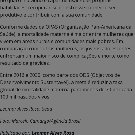
no qual o indivíduo é capaz de usar suas próprias
habilidades, recuperar-se do estresse rotineiro, ser
produtivo e contribuir com a sua comunidade.
Conforme dados da OPAS (Organização Pan-Americana da
Saúde), a mortalidade materna é maior entre mulheres que
vivem em áreas rurais e comunidades mais pobres. Em
comparação com outras mulheres, as jovens adolescentes
enfrentam um maior risco de complicações e morte como
resultado da gravidez.
Entre 2016 e 2030, como parte dos ODS (Objetivos de
Desenvolvimento Sustentável), a meta é reduzir a taxa
global de mortalidade materna para menos de 70 por cada
100 mil nascidos vivos.
Leomar Alves Rosa, Sead
Foto: Marcelo Camargo/Agência Brasil
Publicado por:
Leomar Alves Rosa