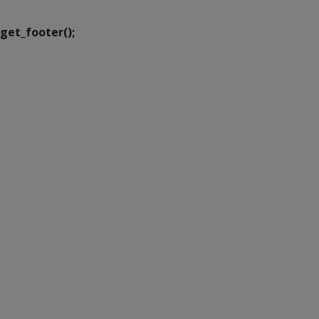
get_footer();