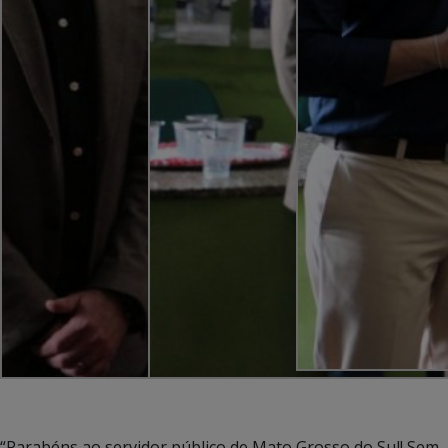
“Parabéns ao servidor público de Mato Grosso do Sul! Sem