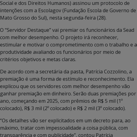
Social e dos Direitos Humanos) assinou um protocolo de
intenções com a Escolagov (Fundação Escola de Governo de
Mato Grosso do Sul), nesta segunda-feira (28).
O “Servidor Destaque” vai premiar os funcionários da Sead
com melhor desempenho. O projeto irá reconhecer,
estimular e motivar o comprometimento com o trabalho e a
produtividade avaliando os funcionários por meio de
critérios objetivos e metas claras.
De acordo com a secretária da pasta, Patrícia Cozzolino, a
premiação é uma forma de estímulo e reconhecimento. Ela
explicou que os servidores com melhor desempenho vão
ganhar premiação em dinheiro. Serão duas premiações por
ano, começando em 2025, com prêmios de R$ 5 mil (1º
colocado), R$ 3 mil (2º colocado) e R$ 2 mil (3º colocado).
“Os detalhes vão ser explicitados em um decreto para, ao
máximo, tratar com impessoalidade a coisa pública, com
transparência e com publicidade”, contou Patrícia