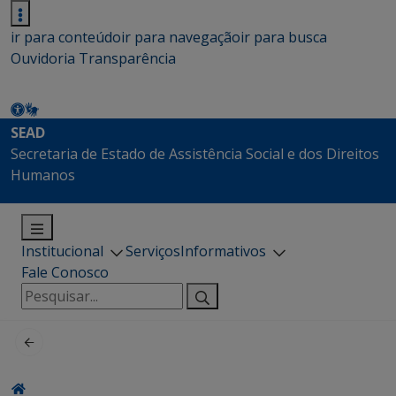
ir para conteúdo
ir para navegação
ir para busca
Ouvidoria
Transparência
SEAD
Secretaria de Estado de Assistência Social e dos Direitos
Humanos
Institucional
Serviços
Informativos
Fale Conosco
Pesquisar
por: