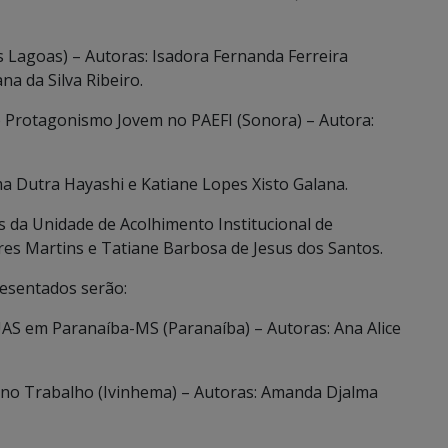
s Lagoas) – Autoras: Isadora Fernanda Ferreira
na da Silva Ribeiro.
 Protagonismo Jovem no PAEFI (Sonora) – Autora:
ma Dutra Hayashi e Katiane Lopes Xisto Galana.
s da Unidade de Acolhimento Institucional de
es Martins e Tatiane Barbosa de Jesus dos Santos.
resentados serão:
S em Paranaíba-MS (Paranaíba) – Autoras: Ana Alice
 no Trabalho (Ivinhema) – Autoras: Amanda Djalma