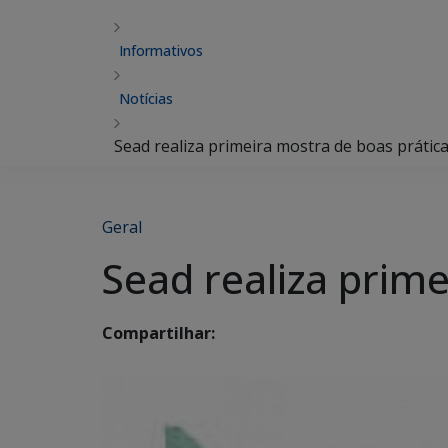
Informativos
Notícias
Sead realiza primeira mostra de boas prátic
Geral
Sead realiza prim
Compartilhar: