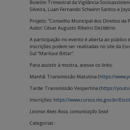
Boletim Trimestral da Vigilância Socioassisten
Silveira, Luan Fernando Schwinn Santos e Joys
Projeto: “Conselho Municipal dos Direitos da
Autor: César Augusto Ribeiro Dezidério.
A participação no evento é aberta ao público
inscrições podem ser realizadas no site da Es
Sul “Mariluce Bittar”.
Para assistir à mostra, acesse os links:
Manhã: Transmissão Matutina (
https://www.
Tarde: Transmissão Vespertina (
https://yout
Inscrições:
https://www.cursos.ms.gov.br/Esco
Leomar Alves Rosa, comunicação Sead
Categorias :