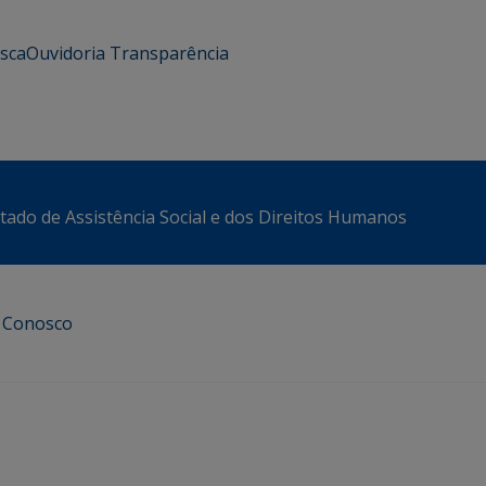
usca
Ouvidoria
Transparência
stado de Assistência Social e dos Direitos Humanos
e Conosco