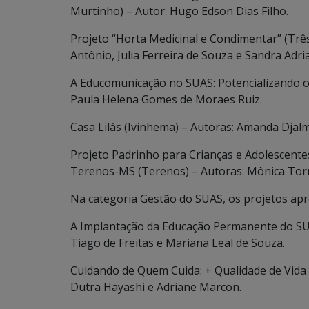
Murtinho) – Autor: Hugo Edson Dias Filho.
Projeto “Horta Medicinal e Condimentar” (Trê
Antônio, Julia Ferreira de Souza e Sandra Adria
A Educomunicação no SUAS: Potencializando o
Paula Helena Gomes de Moraes Ruiz.
Casa Lilás (Ivinhema) – Autoras: Amanda Djal
Projeto Padrinho para Crianças e Adolescente
Terenos-MS (Terenos) – Autoras: Mônica Torr
Na categoria Gestão do SUAS, os projetos ap
A Implantação da Educação Permanente do SUA
Tiago de Freitas e Mariana Leal de Souza.
Cuidando de Quem Cuida: + Qualidade de Vida
Dutra Hayashi e Adriane Marcon.