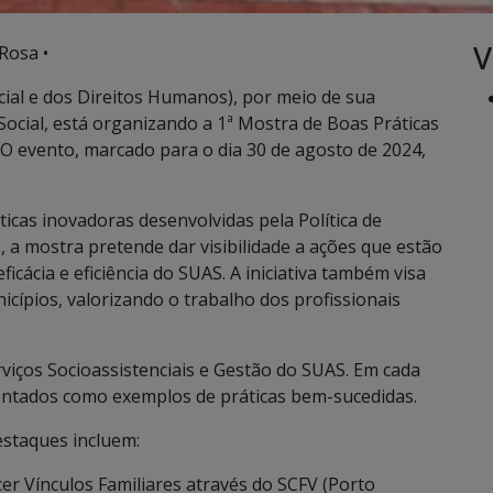
V
Rosa •
ocial e dos Direitos Humanos), por meio de sua
a Social, está organizando a 1ª Mostra de Boas Práticas
. O evento, marcado para o dia 30 de agosto de 2024,
icas inovadoras desenvolvidas pela Política de
, a mostra pretende dar visibilidade a ações que estão
icácia e eficiência do SUAS. A iniciativa também visa
icípios, valorizando o trabalho dos profissionais
rviços Socioassistenciais e Gestão do SUAS. Em cada
sentados como exemplos de práticas bem-sucedidas.
estaques incluem:
cer Vínculos Familiares através do SCFV (Porto