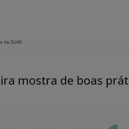
as no SUAS
eira mostra de boas prá