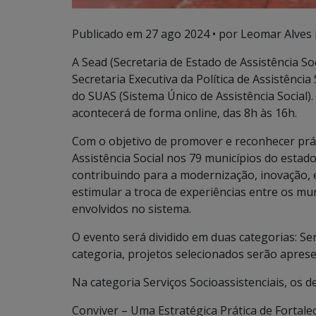
Publicado em
27 ago 2024
• por Leomar Alves 
A Sead (Secretaria de Estado de Assistência S
Secretaria Executiva da Política de Assistênci
do SUAS (Sistema Único de Assistência Social)
acontecerá de forma online, das 8h às 16h.
Com o objetivo de promover e reconhecer prát
Assistência Social nos 79 municípios do estado
contribuindo para a modernização, inovação, ef
estimular a troca de experiências entre os mun
envolvidos no sistema.
O evento será dividido em duas categorias: Se
categoria, projetos selecionados serão apre
Na categoria Serviços Socioassistenciais, os d
Conviver – Uma Estratégica Prática de Fortale