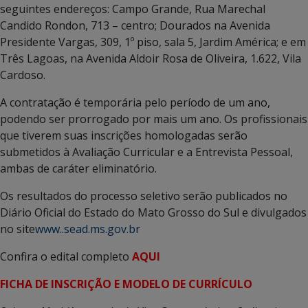
seguintes endereços: Campo Grande, Rua Marechal
Candido Rondon, 713 – centro; Dourados na Avenida
Presidente Vargas, 309, 1º piso, sala 5, Jardim América; e em
Três Lagoas, na Avenida Aldoir Rosa de Oliveira, 1.622, Vila
Cardoso.
A contratação é temporária pelo período de um ano,
podendo ser prorrogado por mais um ano. Os profissionais
que tiverem suas inscrições homologadas serão
submetidos à Avaliação Curricular e a Entrevista Pessoal,
ambas de caráter eliminatório.
Os resultados do processo seletivo serão publicados no
Diário Oficial do Estado do Mato Grosso do Sul e divulgados
no site
www..sead.ms.gov.br
Confira o edital completo
AQUI
FICHA DE INSCRIÇÃO E MODELO DE CURRÍCULO