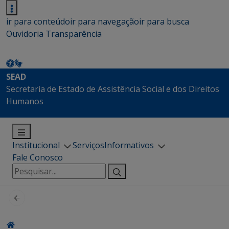
ir para conteúdo
ir para navegação
ir para busca
Ouvidoria
Transparência
SEAD
Secretaria de Estado de Assistência Social e dos Direitos
Humanos
Institucional
Serviços
Informativos
Fale Conosco
Pesquisar
por: