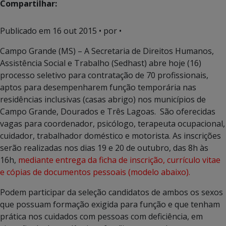
Compartilhar:
Publicado em
16 out 2015
• por •
Campo Grande (MS) – A Secretaria de Direitos Humanos,
Assistência Social e Trabalho (Sedhast) abre hoje (16)
processo seletivo para contratação de 70 profissionais,
aptos para desempenharem função temporária nas
residências inclusivas (casas abrigo) nos municípios de
Campo Grande, Dourados e Três Lagoas. São oferecidas
vagas para coordenador, psicólogo, terapeuta ocupacional,
cuidador, trabalhador doméstico e motorista. As inscrições
serão realizadas nos dias 19 e 20 de outubro, das 8h às
16h,
mediante entrega da ficha de inscrição, currículo vitae
e cópias de documentos pessoais (modelo abaixo).
Podem participar da seleção candidatos de ambos os sexos
que possuam formação exigida para função e que tenham
prática nos cuidados com pessoas com deficiência, em