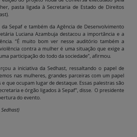
her, pasta ligada à Secretaria de Estado de Direitos
st).
s da Sepaf e também da Agência de Desenvolvimento
retária Luciana Azambuja destacou a importância e a
lência. “É muito bom ver nesse auditório também a
iolência contra a mulher é uma situação que exige a
uma participação do todo da sociedade”, afirmou.
çou a iniciativa da Sedhast, ressaltando o papel de
“Temos nas mulheres, grandes parceiras com um papel
 e que ocupam lugar de destaque. Essas palestras são
retaria e órgão ligados à Sepaf”, disse. O presidente
bertura do evento.
 Sedhast)