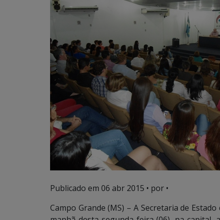
Publicado em
06 abr 2015
• por •
Campo Grande (MS) – A Secretaria de Estado d
manhã desta segunda-feira (06), na capital,