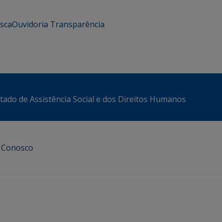
usca
Ouvidoria
Transparência
stado de Assistência Social e dos Direitos Humanos
e Conosco