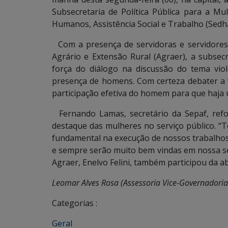
Subsecretaria de Política Pública para a Mul
Humanos, Assistência Social e Trabalho (Sedha
Com a presença de servidoras e servidore
Agrário e Extensão Rural (Agraer), a subsec
força do diálogo na discussão do tema vio
presença de homens. Com certeza debater a v
participação efetiva do homem para que haja 
Fernando Lamas, secretário da Sepaf, refor
destaque das mulheres no serviço público. 
fundamental na execução de nossos trabalhos
e sempre serão muito bem vindas em nossa sec
Agraer, Enelvo Felini, também participou da a
Leomar Alves Rosa (Assessoria Vice-Governadoria
Categorias :
Geral