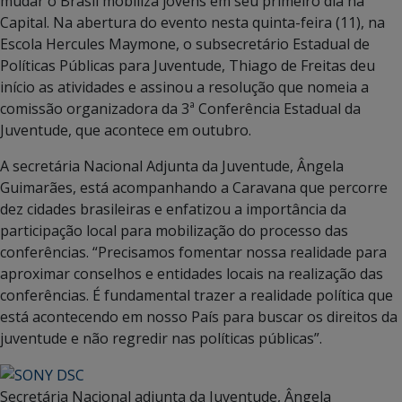
mudar o Brasil mobiliza jovens em seu primeiro dia na
Capital. Na abertura do evento nesta quinta-feira (11), na
Escola Hercules Maymone, o subsecretário Estadual de
Políticas Públicas para Juventude, Thiago de Freitas deu
início as atividades e assinou a resolução que nomeia a
comissão organizadora da 3ª Conferência Estadual da
Juventude, que acontece em outubro.
A secretária Nacional Adjunta da Juventude, Ângela
Guimarães, está acompanhando a Caravana que percorre
dez cidades brasileiras e enfatizou a importância da
participação local para mobilização do processo das
conferências. “Precisamos fomentar nossa realidade para
aproximar conselhos e entidades locais na realização das
conferências. É fundamental trazer a realidade política que
está acontecendo em nosso País para buscar os direitos da
juventude e não regredir nas políticas públicas”.
Secretária Nacional adjunta da Juventude, Ângela