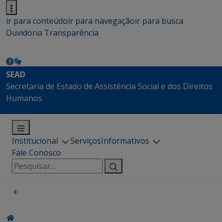
ir para conteúdo
ir para navegação
ir para busca
Ouvidoria
Transparência
SEAD
Secretaria de Estado de Assistência Social e dos Direitos
Humanos
Institucional
Serviços
Informativos
Fale Conosco
Pesquisar
por: