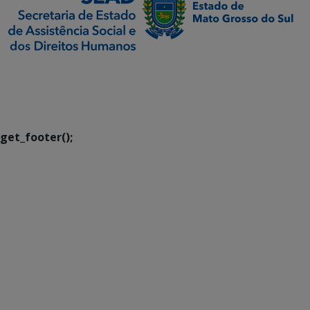
SETDIG | Secretaria-
Executiva de
Transformação Digital
get_footer();