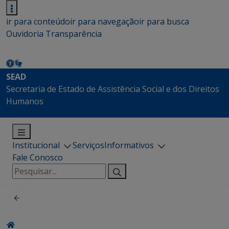
ir para conteúdo
ir para navegação
ir para busca
Ouvidoria
Transparência
SEAD
Secretaria de Estado de Assistência Social e dos Direitos
Humanos
Institucional
Serviços
Informativos
Fale Conosco
Pesquisar
por: