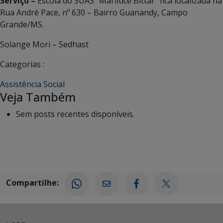
Serviço –
Escola do SUAS “Mariluce Bittar” fica localizada na
Rua André Pace, nº 630 – Bairro Guanandy, Campo
Grande/MS.
Solange Mori – Sedhast
Categorias :
Assistência Social
Veja Também
Sem posts recentes disponíveis.
Compartilhe: