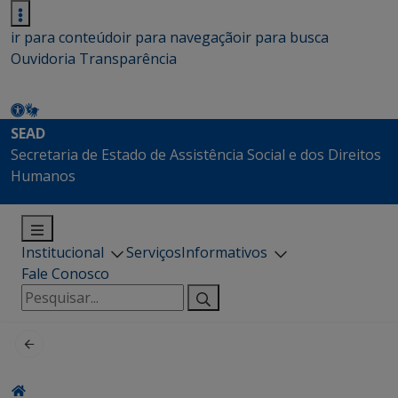
ir para conteúdo
ir para navegação
ir para busca
Ouvidoria
Transparência
SEAD
Secretaria de Estado de Assistência Social e dos Direitos
Humanos
Institucional
Serviços
Informativos
Fale Conosco
Pesquisar
por: