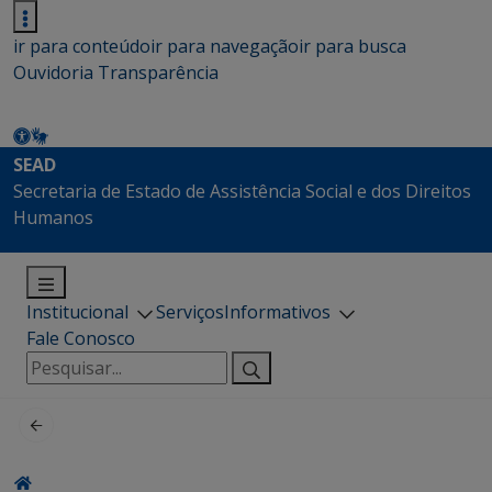
ir para conteúdo
ir para navegação
ir para busca
Ouvidoria
Transparência
SEAD
Secretaria de Estado de Assistência Social e dos Direitos
Humanos
Institucional
Serviços
Informativos
Fale Conosco
Pesquisar
por: