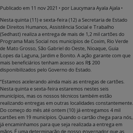
Publicado em
11 nov 2021
• por Laucymara Ayala Ajala •
Nesta quinta (11) e sexta-feira (12) a Secretaria de Estado
de Direitos Humanos, Assistência Social e Trabalho
(Sedhast) realiza a entrega de mais de 1,2 mil cartões do
Programa Mais Social nos municípios de Coxim, Rio Verde
de Mato Grosso, São Gabriel do Oeste, Nioaque, Guia
Lopes da Laguna, Jardim e Bonito. A ação garante com que
mais beneficiários tenham acesso aos R$ 200
disponibilizados pelo Governo do Estado.
“Estamos acelerando ainda mais as entregas de cartões.
Nesta quinta e sexta-feira estaremos nestes seis
municípios, mas os nossos técnicos também estão
realizando entregas em outras localidades constantemente.
Do começo do mês até ontem (10) já entregamos 4 mil
cartões em 19 municípios. Quando o cartão chega para nós,
já encaminhamos para que seja realizada a entrega em
mãos. É uma determinação de nosso governador que as