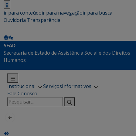
ir para conteúdo
ir para navegação
ir para busca
Ouvidoria
Transparência
SEAD
Secretaria de Estado de Assistência Social e dos Direitos
Humanos
Institucional
Serviços
Informativos
Fale Conosco
Pesquisar
por: