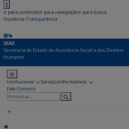
ir para conteúdo
ir para navegação
ir para busca
Ouvidoria
Transparência
SEAD
Secretaria de Estado de Assistência Social e dos Direitos
Humanos
Institucional
Serviços
Informativos
Fale Conosco
Pesquisar
por: