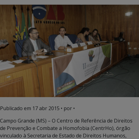
Publicado em
17 abr 2015
• por •
Campo Grande (MS) – O Centro de Referência de Direitos
de Prevenção e Combate a Homofobia (CentrHo), órgão
vinculado à Secretaria de Estado de Direitos Humanos,