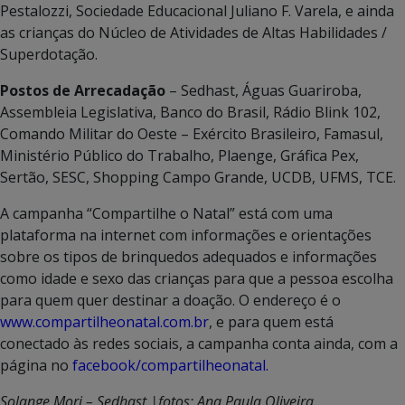
Pestalozzi, Sociedade Educacional Juliano F. Varela, e ainda
as crianças do Núcleo de Atividades de Altas Habilidades /
Superdotação.
Postos de Arrecadação
– Sedhast, Águas Guariroba,
Assembleia Legislativa, Banco do Brasil, Rádio Blink 102,
Comando Militar do Oeste – Exército Brasileiro, Famasul,
Ministério Público do Trabalho, Plaenge, Gráfica Pex,
Sertão, SESC, Shopping Campo Grande, UCDB, UFMS, TCE.
A campanha “Compartilhe o Natal” está com uma
plataforma na internet com informações e orientações
sobre os tipos de brinquedos adequados e informações
como idade e sexo das crianças para que a pessoa escolha
para quem quer destinar a doação. O endereço é o
www.compartilheonatal.com.br
, e para quem está
conectado às redes sociais, a campanha conta ainda, com a
página no
facebook/compartilheonatal.
Solange Mori – Sedhast |fotos: Ana Paula Oliveira