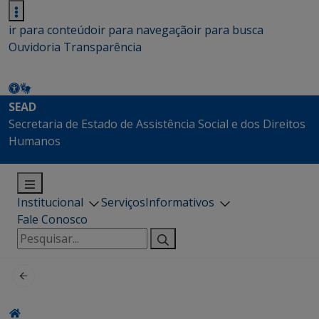
ir para conteúdo
ir para navegação
ir para busca
Ouvidoria
Transparência
SEAD
Secretaria de Estado de Assistência Social e dos Direitos
Humanos
Institucional
Serviços
Informativos
Fale Conosco
Pesquisar
por: