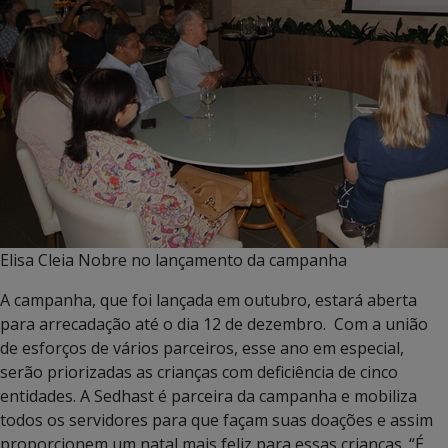
Elisa Cleia Nobre no lançamento da campanha
A campanha, que foi lançada em outubro, estará aberta
para arrecadação até o dia 12 de dezembro. Com a união
de esforços de vários parceiros, esse ano em especial,
serão priorizadas as crianças com deficiência de cinco
entidades. A Sedhast é parceira da campanha e mobiliza
todos os servidores para que façam suas doações e assim
proporcionem um natal mais feliz para essas crianças. “É