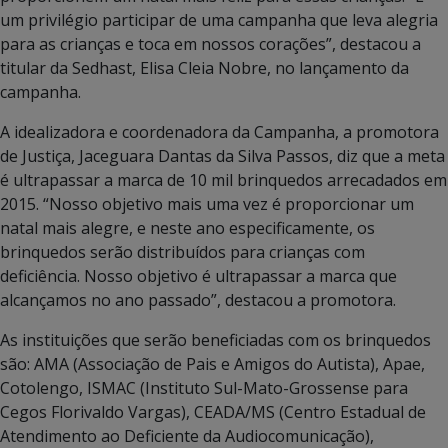
um privilégio participar de uma campanha que leva alegria
para as crianças e toca em nossos corações”, destacou a
titular da Sedhast, Elisa Cleia Nobre, no lançamento da
campanha.
A idealizadora e coordenadora da Campanha, a promotora
de Justiça, Jaceguara Dantas da Silva Passos, diz que a meta
é ultrapassar a marca de 10 mil brinquedos arrecadados em
2015. “Nosso objetivo mais uma vez é proporcionar um
natal mais alegre, e neste ano especificamente, os
brinquedos serão distribuídos para crianças com
deficiência. Nosso objetivo é ultrapassar a marca que
alcançamos no ano passado”, destacou a promotora.
As instituições que serão beneficiadas com os brinquedos
são: AMA (Associação de Pais e Amigos do Autista), Apae,
Cotolengo, ISMAC (Instituto Sul-Mato-Grossense para
Cegos Florivaldo Vargas), CEADA/MS (Centro Estadual de
Atendimento ao Deficiente da Audiocomunicação),