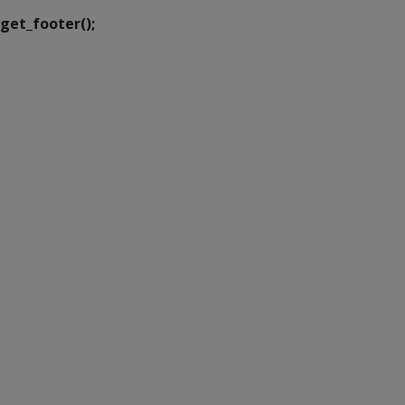
get_footer();