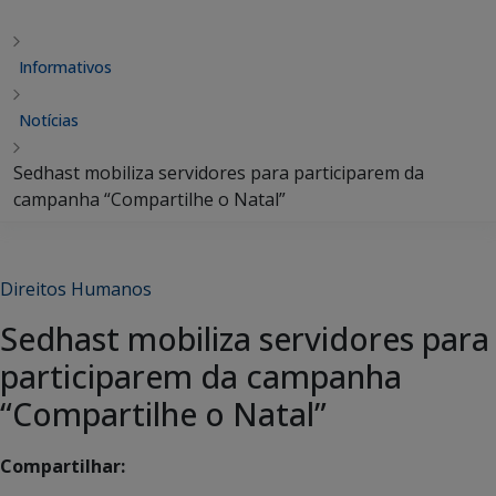
Informativos
Notícias
Sedhast mobiliza servidores para participarem da
campanha “Compartilhe o Natal”
Direitos Humanos
Sedhast mobiliza servidores para
participarem da campanha
“Compartilhe o Natal”
Compartilhar: