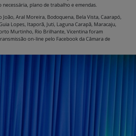
necessária, plano de trabalho e emendas.
João, Aral Moreira, Bodoquena, Bela Vista, Caarapó,
Guia Lopes, Itaporã, Juti, Laguna Carapã, Maracaju,
orto Murtinho, Rio Brilhante, Vicentina foram
transmissão on-line pelo Facebook da Câmara de