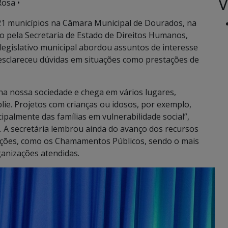
V
osa •
 21 municípios na Câmara Municipal de Dourados, na
ado pela Secretaria de Estado de Direitos Humanos,
 legislativo municipal abordou assuntos de interesse
 esclareceu dúvidas em situações como prestações de
a nossa sociedade e chega em vários lugares,
ie. Projetos com crianças ou idosos, por exemplo,
palmente das famílias em vulnerabilidade social”,
e. A secretária lembrou ainda do avanço dos recursos
ações, como os Chamamentos Públicos, sendo o mais
ganizações atendidas.