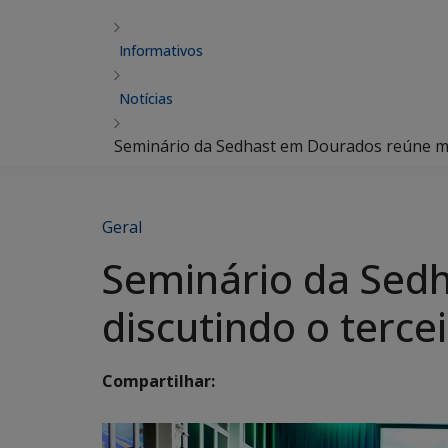
Informativos
Notícias
Seminário da Sedhast em Dourados reúne mun
Geral
Seminário da Sed
discutindo o terce
Compartilhar: