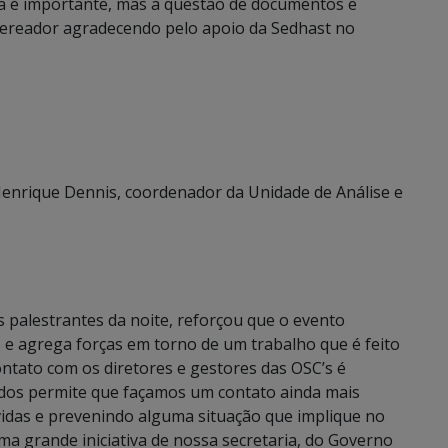
ca é importante, mas a questão de documentos e
vereador agradecendo pelo apoio da Sedhast no
Henrique Dennis, coordenador da Unidade de Análise e
 palestrantes da noite, reforçou que o evento
e agrega forças em torno de um trabalho que é feito
tato com os diretores e gestores das OSC’s é
os permite que façamos um contato ainda mais
idas e prevenindo alguma situação que implique no
ma grande iniciativa de nossa secretaria, do Governo