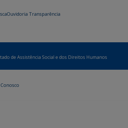
usca
Ouvidoria
Transparência
stado de Assistência Social e dos Direitos Humanos
e Conosco