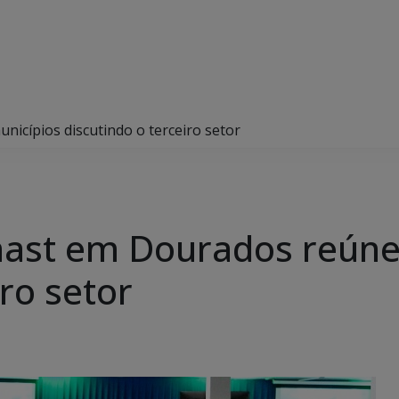
icípios discutindo o terceiro setor
hast em Dourados reúne
iro setor