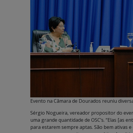
Evento na Câmara de Dourados reuniu diversa
Sérgio Nogueira, vereador propositor do eve
uma grande quantidade de OSC’s. “Elas [as en
para estarem sempre aptas. São bem ativas e e