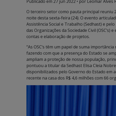
Publicado em
27 jun 2022
• por Leomar Alves R
O terceiro setor como pauta principal reuniu
noite desta sexta-feira (24). O evento articul
Assistência Social e Trabalho (Sedhast) e pelo
das Organizações da Sociedade Civil (OSC’s) e
contas e elaboração de projetos.
“As OSC’s têm um papel de suma importância n
fazendo com que a presença do Estado se ampl
ampliam a proteção de nossa população, princi
pontuou a titular da Sedhast Elisa Cleia Nobr
disponibilizados pelo Governo do Estado em 
recente na casa dos R$ 4,6 milhões com 66 or