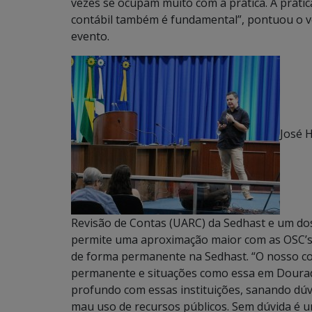
vezes se ocupam muito com a prática. A práti
contábil também é fundamental”, pontuou o 
evento.
José 
Revisão de Contas (UARC) da Sedhast e um dos
permite uma aproximação maior com as OSC’s 
de forma permanente na Sedhast. “O nosso con
permanente e situações como essa em Dourad
profundo com essas instituições, sanando dúv
mau uso de recursos públicos. Sem dúvida é u