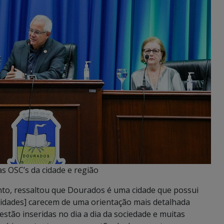
s OSC’s da cidade e região
nto, ressaltou que Dourados é uma cidade que possui
tidades] carecem de uma orientação mais detalhada
stão inseridas no dia a dia da sociedade e muitas