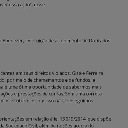
ver essa ação”, disse.
r Ebenezer, instituição de acolhimento de Dourados
entes em seus direitos violados, Gisele Ferreira
do, por meio de chamamentos e de fundos, a
ssa é uma ótima oportunidade de sabermos mais
ações e prestações de contas. Sem uma correta
emas e futuros e com isso não conseguimos
ientações em relação à lei 13.019/2014, que dispõe
a Sociedade Civil, além de noções acerca do