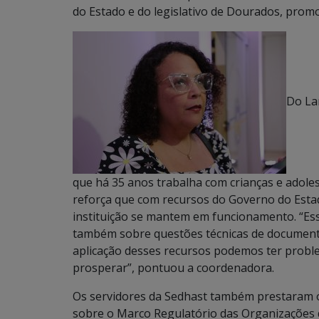
do Estado e do legislativo de Dourados, promo
Do La
que há 35 anos trabalha com crianças e adolesc
reforça que com recursos do Governo do Esta
instituição se mantem em funcionamento. “E
também sobre questões técnicas de document
aplicação desses recursos podemos ter probl
prosperar”, pontuou a coordenadora.
Os servidores da Sedhast também prestaram or
sobre o Marco Regulatório das Organizações d