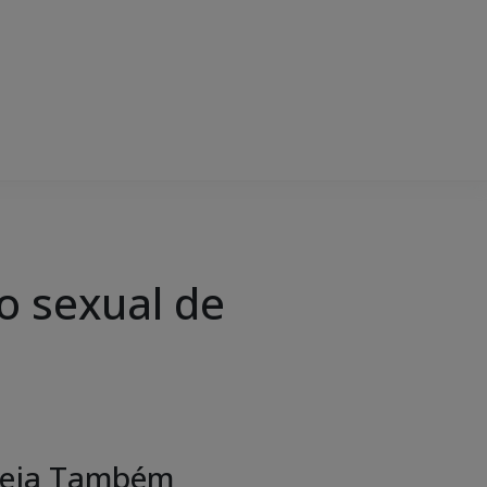
o sexual de
eja Também