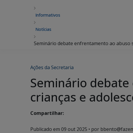
Informativos
Notícias
Seminário debate enfrentamento ao abuso se
Ações da Secretaria
Seminário debate
crianças e adoles
Compartilhar:
Publicado em
09 out 2025
• por bbento@fazen