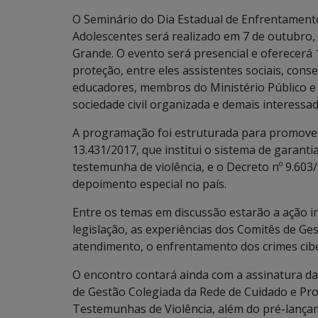
O Seminário do Dia Estadual de Enfrentamento
Adolescentes será realizado em 7 de outubro,
Grande. O evento será presencial e oferecerá 
proteção, entre eles assistentes sociais, conse
educadores, membros do Ministério Público e 
sociedade civil organizada e demais interessad
A programação foi estruturada para promover d
13.431/2017, que institui o sistema de garantia
testemunha de violência, e o Decreto nº 9.603
depoimento especial no país.
Entre os temas em discussão estarão a ação in
legislação, as experiências dos Comitês de Ge
atendimento, o enfrentamento dos crimes cibe
O encontro contará ainda com a assinatura d
de Gestão Colegiada da Rede de Cuidado e Pro
Testemunhas de Violência, além do pré-lançam