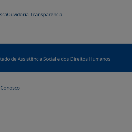
usca
Ouvidoria
Transparência
stado de Assistência Social e dos Direitos Humanos
e Conosco