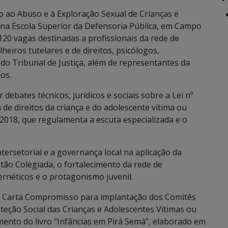
 ao Abuso e à Exploração Sexual de Crianças e
 na Escola Superior da Defensoria Pública, em Campo
120 vagas destinadas a profissionais da rede de
lheiros tutelares e de direitos, psicólogos,
do Tribunal de Justiça, além de representantes da
os.
ebates técnicos, jurídicos e sociais sobre a Lei nº
 de direitos da criança e do adolescente vítima ou
/2018, que regulamenta a escuta especializada e o
tersetorial e a governança local na aplicação da
stão Colegiada, o fortalecimento da rede de
rnéticos e o protagonismo juvenil.
a Carta Compromisso para implantação dos Comitês
teção Social das Crianças e Adolescentes Vítimas ou
ento do livro “Infâncias em Pirá Semá”, elaborado em