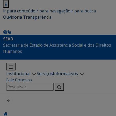
ir para conteúdo
ir para navegação
ir para busca
Ouvidoria
Transparência
SEAD
Secretaria de Estado de Assistência Social e dos Direitos
Humanos
Institucional
Serviços
Informativos
Fale Conosco
Pesquisar
por: